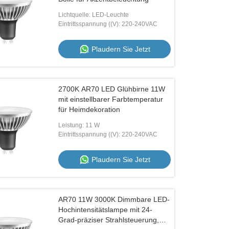
Lichtquelle: LED-Leuchte
Eintrittsspannung ((V): 220-240VAC
Plaudern Sie Jetzt
2700K AR70 LED Glühbirne 11W
mit einstellbarer Farbtemperatur
für Heimdekoration
Leistung: 11 W
Eintrittsspannung ((V): 220-240VAC
Plaudern Sie Jetzt
AR70 11W 3000K Dimmbare LED-
Hochintensitätslampe mit 24-
Grad-präziser Strahlsteuerung,