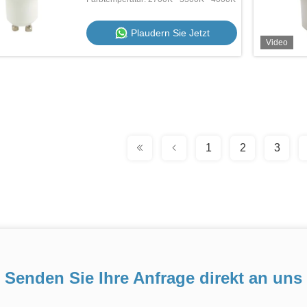
Plaudern Sie Jetzt
Video
1
2
3
Senden Sie Ihre Anfrage direkt an uns