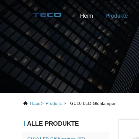
Heim
Produkte
Haus
>
Produits
>
GU10 LED-Glühlampen
ALLE PRODUKTE