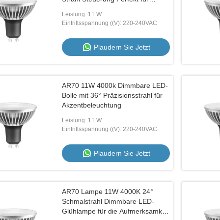
Akzentbeleuchtung Anwendungen
Leistung: 11 W
Eintrittsspannung ((V): 220-240VAC
Plaudern Sie Jetzt
AR70 11W 4000k Dimmbare LED-
Bolle mit 36° Präzisionsstrahl für
Akzentbeleuchtung
Leistung: 11 W
Eintrittsspannung ((V): 220-240VAC
Plaudern Sie Jetzt
AR70 Lampe 11W 4000K 24°
Schmalstrahl Dimmbare LED-
Glühlampe für die Aufmerksamkeit