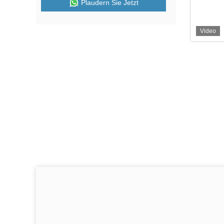
Plaudern Sie Jetzt
Video