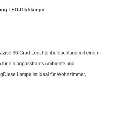
tung LED-Glühlampe
präzise 36-Grad-Leuchtenbeleuchtung mit einem
n für ein anpassbares Ambiente und
ungDiese Lampe ist ideal für Wohnzimmer,