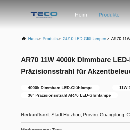
Heim
Produkte
Haus
>
Produits
>
GU10 LED-Glühlampen
>
AR70 11W 
AR70 11W 4000k Dimmbare LED-B
Präzisionsstrahl für Akzentbele
4000k Dimmbare LED-Glühlampe
11W 
36° Präzisionsstrahl AR70 LED-Glühlampe
Herkunftsort:
Stadt Huizhou, Provinz Guangdong, 