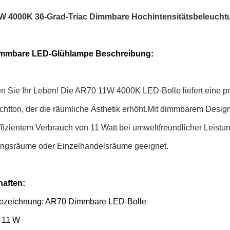
W 4000K 36-Grad-Triac Dimmbare Hochintensitätsbeleuch
mmbare LED-Glühlampe Beschreibung:
en Sie Ihr Leben! Die AR70 11W 4000K LED-Bolle liefert eine 
ichtton, der die räumliche Ästhetik erhöht.Mit dimmbarem Desig
ffizientem Verbrauch von 11 Watt bei umweltfreundlicher Leist
ungsräume oder Einzelhandelsräume geeignet.
aften:
ezeichnung: AR70 Dimmbare LED-Bolle
: 11 W