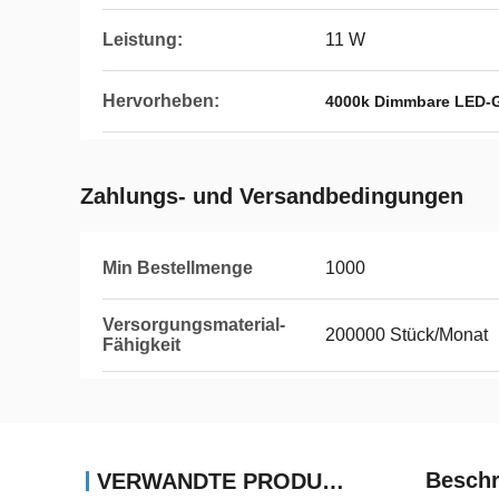
Leistung:
11 W
Hervorheben:
4000k Dimmbare LED-
Zahlungs- und Versandbedingungen
Min Bestellmenge
1000
Versorgungsmaterial-
200000 Stück/Monat
Fähigkeit
Beschr
VERWANDTE PRODUKTE