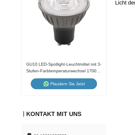
Licht de
GU10 LED-Spotlight-Leuchtmittel mit 3-
Stufen-Farbtemperaturwechsel 1700K-
2600K-5000K, Wandschalter-Dimmbar,
Plaudern Sie Jetzt
Metallgehäuse, 230V
KONTAKT MIT UNS