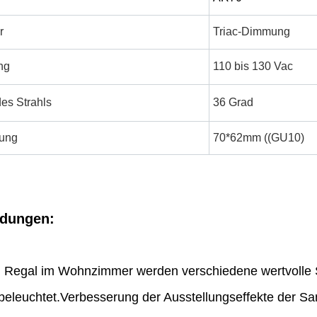
r
Triac-Dimmung
ng
110 bis 130 Vac
es Strahls
36 Grad
ung
70*62mm ((GU10)
dungen:
 Regal im Wohnzimmer werden verschiedene wertvolle
 beleuchtet.Verbesserung der Ausstellungseffekte der