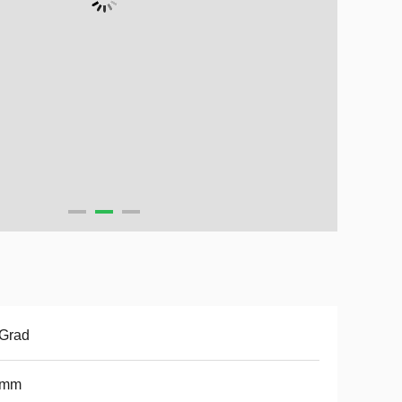
 Grad
 mm