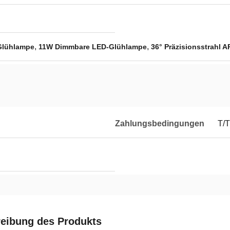
,
,
Glühlampe
11W Dimmbare LED-Glühlampe
36° Präzisionsstrahl 
Zahlungsbedingungen
T/T
eibung des Produkts