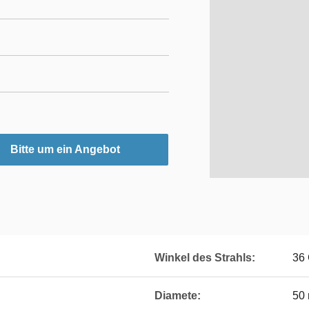
Bitte um ein Angebot
Winkel des Strahls:
36
Diamete:
50