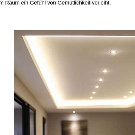
m Raum ein Gefühl von Gemütlichkeit verleiht.