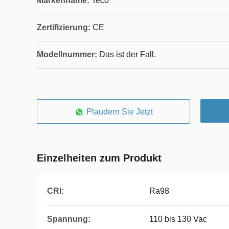
Markenname:
Teco
Zertifizierung:
CE
Modellnummer:
Das ist der Fall.
Plaudern Sie Jetzt
Einzelheiten zum Produkt
CRI:
Ra98
Spannung:
110 bis 130 Vac