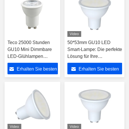
Video
Teco 25000 Stunden
50*53mm GU10 LED
GU10 Mini Dimmbare
Smart-Lampe: Die perfekte
LED-Glühlampen
Lösung für Ihre
Energieeinsparung
Beleuchtungsbedürfnisse
Erhalten Sie besten
Erhalten Sie besten
3000K 36 Grad
Lichtwinkel
Preis
Preis
Video
Video