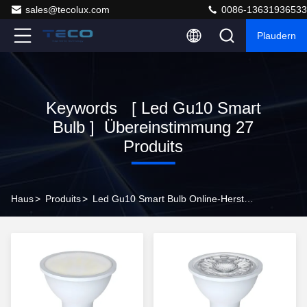
sales@tecolux.com
0086-13631936533
Plaudern
Keywords [ Led Gu10 Smart
Bulb ] Übereinstimmung 27
Produits
Haus
>
Produits
>
Led Gu10 Smart Bulb Online-Hersteller