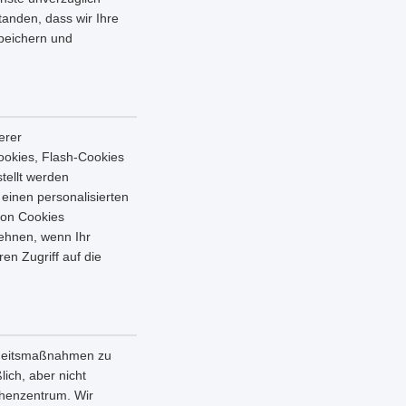
tanden, dass wir Ihre
speichern und
erer
ookies, Flash-Cookies
tellt werden
einen personalisierten
von Cookies
ehnen, wenn Ihr
en Zugriff auf die
erheitsmaßnahmen zu
lich, aber nicht
chenzentrum. Wir