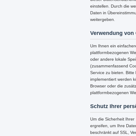
einstellen. Durch die w
Daten in Übereinstimmu
weitergeben.
Verwendung von 
Um Ihnen ein einfacher
plattformbezogenen Web
oder andere lokale Spe
(zusammenfassend Cooki
Service zu bieten. Bitt
implementiert werden k
Browser oder die zusätz
plattformbezogenen Web
Schutz Ihrer per
Um die Sicherheit Ihre
ergreifen, um Ihre Date
beschränkt auf SSL, Ve