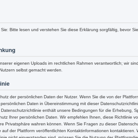
 Sie: Bitte lesen und verstehen Sie diese Erklärung sorgfältig, bevor Si
nkung
unserer eigenen Uploads im rechtlichen Rahmen verantwortlich; wir sind 
Nutzern selbst gemacht werden.
inie
chutz der persönlichen Daten der Nutzer. Wenn Sie die von der Plattf
e persönlichen Daten in Übereinstimmung mit dieser Datenschutzrichtli
 Datenschutzrichtlinie enthält unsere Bedingungen für die Erhebung, 
tz Ihrer persönlichen Daten. Wir empfehlen Ihnen, diese Richtlinie vo
hre Privatsphäre wahren können. Wenn Sie Fragen zu dieser Datenschut
 auf der Plattform veröffentlichten Kontaktinformationen kontaktieren.
linie nicht einverstanden sind, müssen Sie die Nutzung der Plattformdi