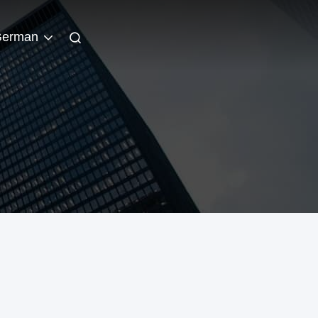
erman