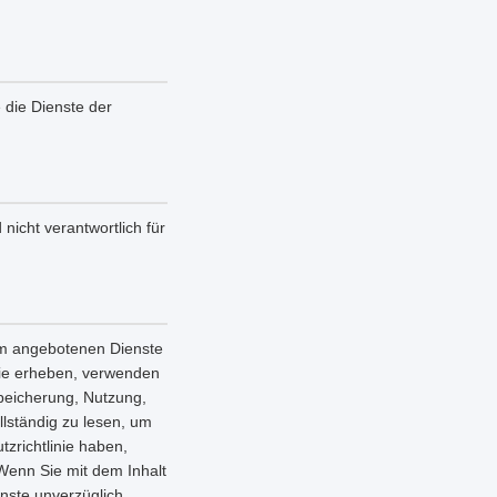
e die Dienste der
nicht verantwortlich für
orm angebotenen Dienste
nie erheben, verwenden
Speicherung, Nutzung,
llständig zu lesen, um
zrichtlinie haben,
 Wenn Sie mit dem Inhalt
enste unverzüglich