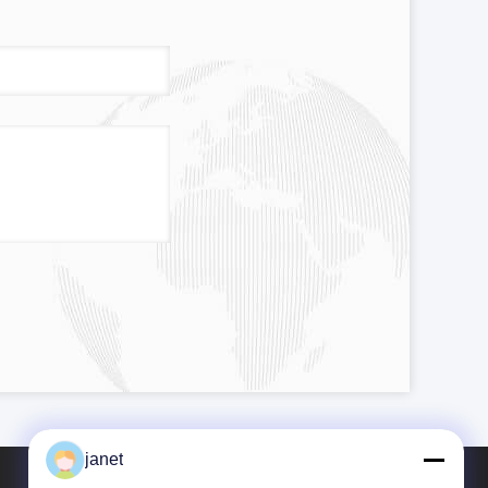
janet