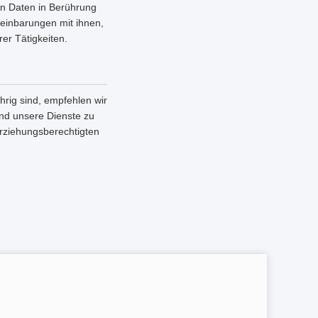
en Daten in Berührung
einbarungen mit ihnen,
er Tätigkeiten.
rig sind, empfehlen wir
 und unsere Dienste zu
Erziehungsberechtigten