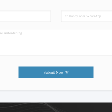
Submit Now