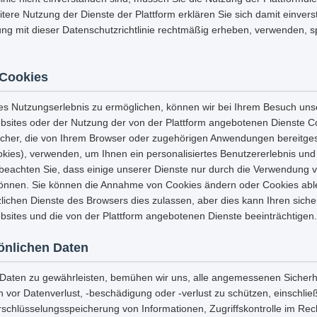
eitere Nutzung der Dienste der Plattform erklären Sie sich damit einvers
ng mit dieser Datenschutzrichtlinie rechtmäßig erheben, verwenden, 
Cookies
es Nutzungserlebnis zu ermöglichen, können wir bei Ihrem Besuch uns
sites oder der Nutzung der von der Plattform angebotenen Dienste C
icher, die von Ihrem Browser oder zugehörigen Anwendungen bereitges
es), verwenden, um Ihnen ein personalisiertes Benutzererlebnis und 
e beachten Sie, dass einige unserer Dienste nur durch die Verwendung 
önnen. Sie können die Annahme von Cookies ändern oder Cookies abl
lichen Dienste des Browsers dies zulassen, aber dies kann Ihren sicher
sites und die von der Plattform angebotenen Dienste beeinträchtigen.
sönlichen Daten
r Daten zu gewährleisten, bemühen wir uns, alle angemessenen Sich
n vor Datenverlust, -beschädigung oder -verlust zu schützen, einschließ
rschlüsselungsspeicherung von Informationen, Zugriffskontrolle im Re