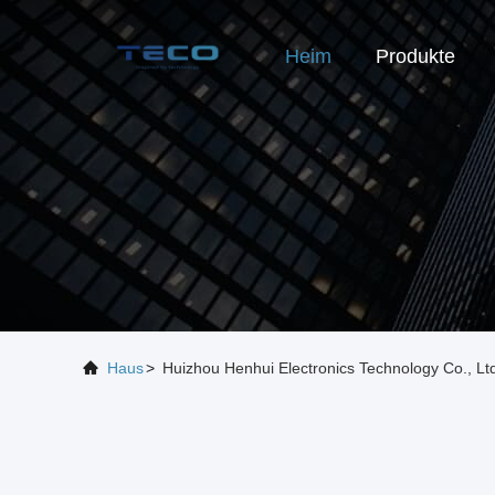
Heim
Produkte
Haus
>
Huizhou Henhui Electronics Technology Co., Ltd