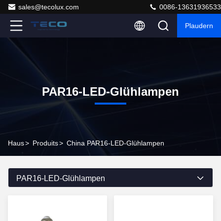
sales@tecolux.com
0086-13631936533
Plaudern
PAR16-LED-Glühlampen
Haus
>
Produits
>
China PAR16-LED-Glühlampen
PAR16-LED-Glühlampen