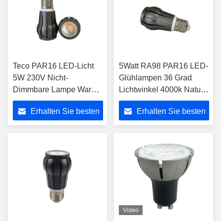
Teco PAR16 LED-Licht
5Watt RA98 PAR16 LED-
5W 230V Nicht-
Glühlampen 36 Grad
Dimmbare Lampe Warm
Lichtwinkel 4000k Natur
Weiß Für Restaurant
Weiß
Erhalten Sie besten
Erhalten Sie besten
Preis
Preis
Video