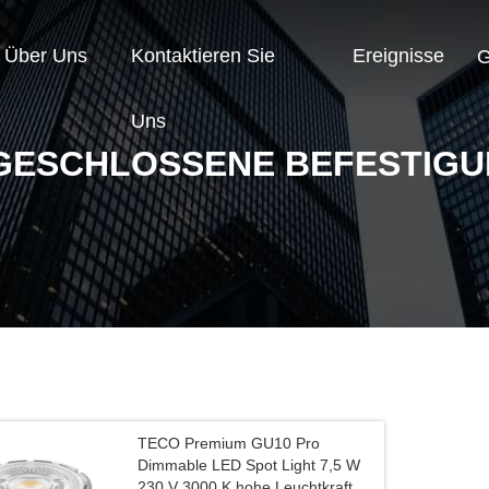
Über Uns
Kontaktieren Sie
Ereignisse
G
Uns
GESCHLOSSENE BEFESTIG
TECO Premium GU10 Pro
Dimmable LED Spot Light 7,5 W
230 V 3000 K hohe Leuchtkraft