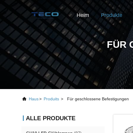
Heim
Produkte
FÜR 
Haus
>
Produits
>
Für geschlossene Befestigungen
ALLE PRODUKTE