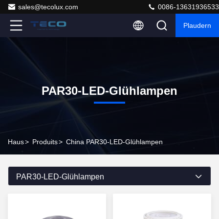
sales@tecolux.com
0086-13631936533
Plaudern
PAR30-LED-Glühlampen
Haus
>
Produits
>
China PAR30-LED-Glühlampen
PAR30-LED-Glühlampen