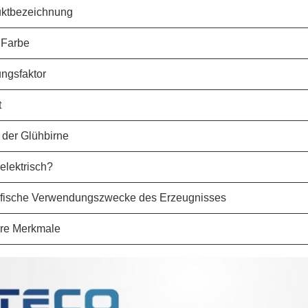
ktbezeichnung
 Farbe
ungsfaktor
t
 der Glühbirne
 elektrisch?
fische Verwendungszwecke des Erzeugnisses
re Merkmale