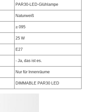
PAR30-LED-Glühlampe
Naturweiß
≥ 095
25 W
E27
- Ja, das ist es.
Nur für Innenräume
DIMMABLE PAR30 LED