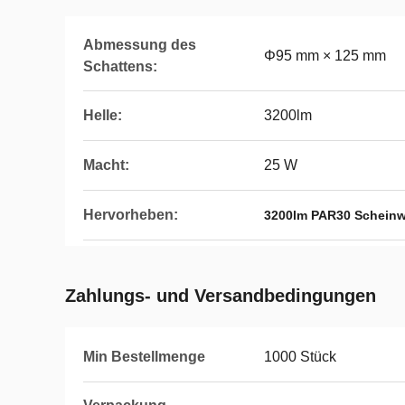
Abmessung des
Φ95 mm × 125 mm
Schattens:
Helle:
3200lm
Macht:
25 W
Hervorheben:
3200lm PAR30 Scheinw
Zahlungs- und Versandbedingungen
Min Bestellmenge
1000 Stück