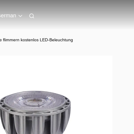
erman
 flimmern kostenlos LED-Beleuchtung