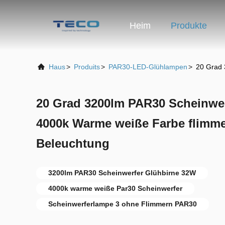
Heim
Produkte
Haus
>
Produits
>
PAR30-LED-Glühlampen
>
20 Grad 
20 Grad 3200lm PAR30 Scheinwe
4000k Warme weiße Farbe flimme
Beleuchtung
3200lm PAR30 Scheinwerfer Glühbirne 32W
4000k warme weiße Par30 Scheinwerfer
Scheinwerferlampe 3 ohne Flimmern PAR30