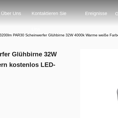
Über Uns
Kontaktieren Sie
Ereignisse
G
Uns
3200lm PAR30 Scheinwerfer Glühbirne 32W 4000k Warme weiße Farbe
rfer Glühbirne 32W
rn kostenlos LED-