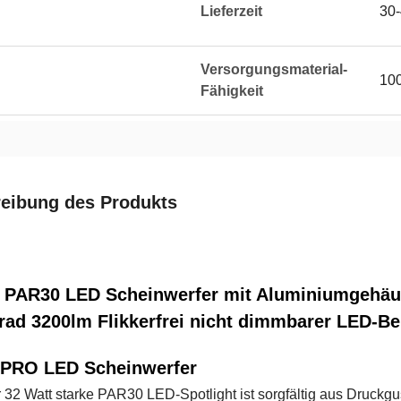
Lieferzeit
30-
Versorgungsmaterial-
10
Fähigkeit
eibung des Produkts
 PAR30 LED Scheinwerfer mit Aluminiumgehä
rad 3200lm Flikkerfrei nicht dimmbarer LED-B
PRO LED Scheinwerfer
 32 Watt starke PAR30 LED-Spotlight ist sorgfältig aus Druckgu