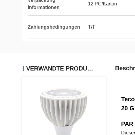
Verpackung
12 PC/Karton
Informationen
Zahlungsbedingungen
T/T
Beschr
VERWANDTE PRODUKTE
Teco
20 G
PAR 
Dieser