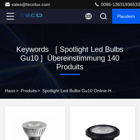
sales@tecolux.com
0086-13631936533
Plaudern
Keywords [ Spotlight Led Bulbs
Gu10 ] Übereinstimmung 140
Produits
Haus
>
Produits
>
Spotlight Led Bulbs Gu10 Online-Hersteller