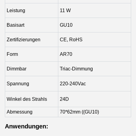
Leistung
11 W
Basisart
GU10
Zertifizierungen
CE, RoHS
Form
AR70
Dimmbar
Triac-Dimmung
Spannung
220-240Vac
Winkel des Strahls
24D
Abmessung
70*62mm ((GU10)
Anwendungen: