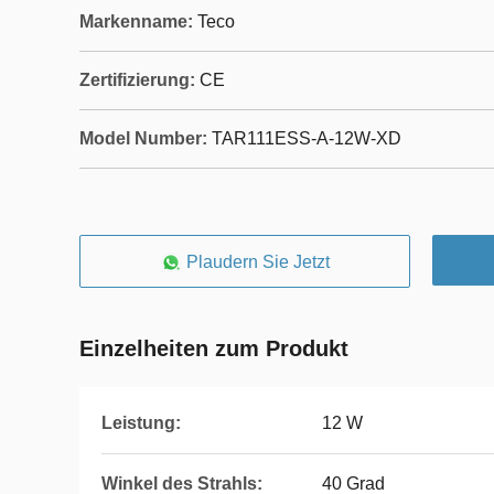
Markenname:
Teco
Zertifizierung:
CE
Model Number:
TAR111ESS-A-12W-XD
Plaudern Sie Jetzt
Einzelheiten zum Produkt
Leistung:
12 W
Winkel des Strahls:
40 Grad