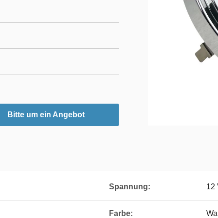
Bitte um ein Angebot
Spannung:
12
Farbe:
Wa