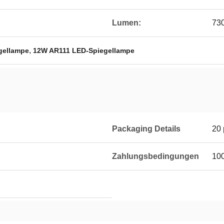
Lumen:
73
,
gellampe
12W AR111 LED-Spiegellampe
Packaging Details
20 
Zahlungsbedingungen
10