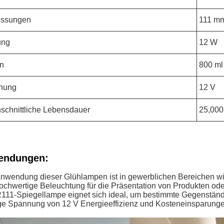
ssungen
111 mm
ung
12 W
n
800 ml
nung
12 V
schnittliche Lebensdauer
25,000
endungen:
Anwendung dieser Glühlampen ist in gewerblichen Bereichen w
ochwertige Beleuchtung für die Präsentation von Produkten oder
111-Spiegellampe eignet sich ideal, um bestimmte Gegenstän
ge Spannung von 12 V Energieeffizienz und Kosteneinsparunge