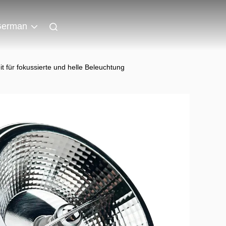
erman
 für fokussierte und helle Beleuchtung