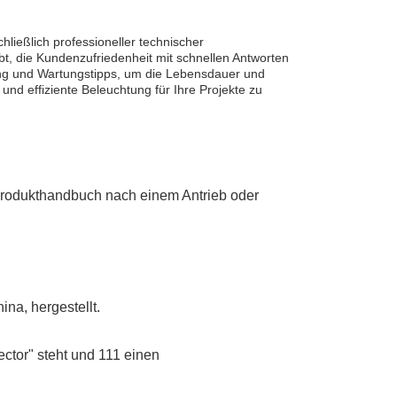
ließlich professioneller technischer
bt, die Kundenzufriedenheit mit schnellen Antworten
ng und Wartungstipps, um die Lebensdauer und
und effiziente Beleuchtung für Ihre Projekte zu
 Produkthandbuch nach einem Antrieb oder
na, hergestellt.
ector" steht und 111 einen