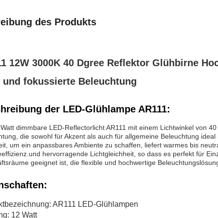
eibung des Produkts
1 12W 3000K 40 Dgree Reflektor Glühbirne Ho
e und fokussierte Beleuchtung
hreibung der LED-Glühlampe AR111:
Watt dimmbare LED-Reflectorlicht AR111 mit einem Lichtwinkel von 40 G
tung, die sowohl für Akzent als auch für allgemeine Beleuchtung ideal 
it, um ein anpassbares Ambiente zu schaffen, liefert warmes bis neut
effizienz.und hervorragende Lichtgleichheit, so dass es perfekt für E
ftsräume geeignet ist, die flexible und hochwertige Beleuchtungslösun
nschaften:
ktbezeichnung: AR111 LED-Glühlampen
ng: 12 Watt