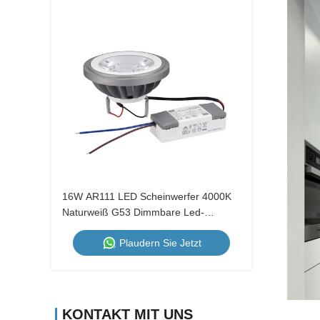
16W AR111 LED Scheinwerfer 4000K
Naturweiß G53 Dimmbare Led-
Glühlampe für Restaurants
Plaudern Sie Jetzt
KONTAKT MIT UNS