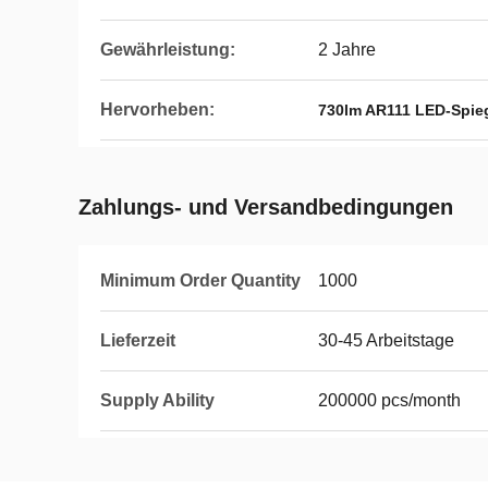
Gewährleistung:
2 Jahre
Hervorheben:
730lm AR111 LED-Spie
Zahlungs- und Versandbedingungen
Minimum Order Quantity
1000
Lieferzeit
30-45 Arbeitstage
Supply Ability
200000 pcs/month