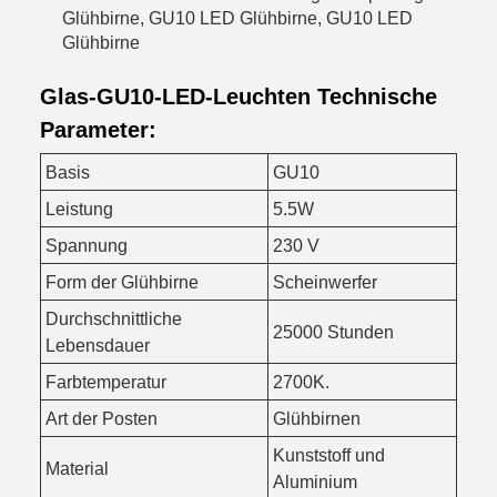
Glühbirne, GU10 LED Glühbirne, GU10 LED
Glühbirne
Glas-GU10-LED-Leuchten Technische
Parameter:
Basis
GU10
Leistung
5.5W
Spannung
230 V
Form der Glühbirne
Scheinwerfer
Durchschnittliche
25000 Stunden
Lebensdauer
Farbtemperatur
2700K.
Art der Posten
Glühbirnen
Kunststoff und
Material
Aluminium