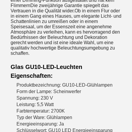
einer Dimming-Funktion ausgestattet und hat kein
FlimmernDie zweijährige Garantie spiegelt das
Vertrauen in die Qualität wider.Ob in einem Flur oder
in einem Gang eines Hauses, um elegante Licht- und
Schattenlinien zu umreißen oder in einem
Speisesaal, um der Essenszeit eine angenehme
Atmosphäre zu verleihen, kann es hervorragend den
Bedürfnissen der Beleuchtung und Dekoration
gerecht werden und ist eine ideale Wahl, um eine
qualitativ hochwertige Beleuchtungsumgebung zu
schaffen.
Glas GU10-LED-Leuchten
Eigenschaften:
Produktbezeichnung: GU10-LED-Glühlampen
Form der Lampe: Scheinwerfer
Spannung: 230 V
Leistung: 5,5 Watt
Farbtemperatur: 2700K
Typ der Ware: Glühlampen
Energieeinsparung: Ja
Schlüsselwort: GU10 LED Energieeinsparung