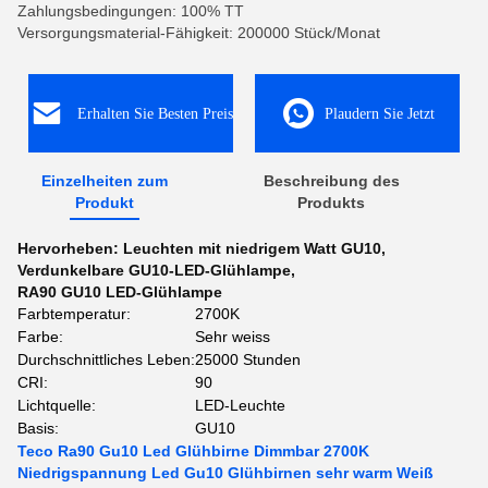
Zahlungsbedingungen: 100% TT
Versorgungsmaterial-Fähigkeit: 200000 Stück/Monat
Erhalten Sie Besten Preis
Plaudern Sie Jetzt
Einzelheiten zum
Beschreibung des
Produkt
Produkts
Hervorheben:
Leuchten mit niedrigem Watt GU10
,
Verdunkelbare GU10-LED-Glühlampe
,
RA90 GU10 LED-Glühlampe
Farbtemperatur:
2700K
Farbe:
Sehr weiss
Durchschnittliches Leben:
25000 Stunden
CRI:
90
Lichtquelle:
LED-Leuchte
Basis:
GU10
Teco Ra90 Gu10 Led Glühbirne Dimmbar 2700K
Niedrigspannung Led Gu10 Glühbirnen sehr warm Weiß