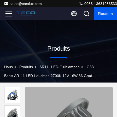
sales@tecolux.com
0086-13631936533
Plaudern
Produits
Haus
>
Produits
>
AR111 LED-Glühlampen
>
G53
Basis AR111 LED-Leuchten 2700K 12V 16W 36 Grad
Ra90 1600Lm Dimmbarer Glühbirne