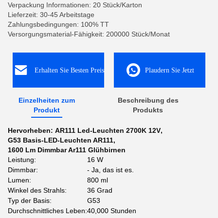
Verpackung Informationen: 20 Stück/Karton
Lieferzeit: 30-45 Arbeitstage
Zahlungsbedingungen: 100% TT
Versorgungsmaterial-Fähigkeit: 200000 Stück/Monat
Erhalten Sie Besten Preis
Plaudern Sie Jetzt
Einzelheiten zum
Beschreibung des
Produkt
Produkts
Hervorheben:
AR111 Led-Leuchten 2700K 12V
,
G53 Basis-LED-Leuchten AR111
,
1600 Lm Dimmbar Ar111 Glühbirnen
Leistung:
16 W
Dimmbar:
- Ja, das ist es.
Lumen:
800 ml
Winkel des Strahls:
36 Grad
Typ der Basis:
G53
Durchschnittliches Leben:
40,000 Stunden