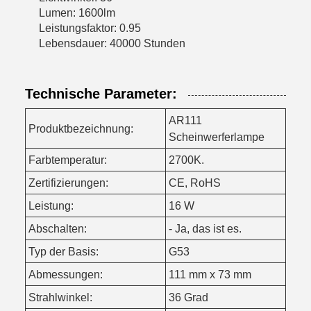
Lumen: 1600lm
Leistungsfaktor: 0.95
Lebensdauer: 40000 Stunden
Technische Parameter:
AR111
Produktbezeichnung:
Scheinwerferlampe
Farbtemperatur:
2700K.
Zertifizierungen:
CE, RoHS
Leistung:
16 W
Abschalten:
- Ja, das ist es.
Typ der Basis:
G53
Abmessungen:
111 mm x 73 mm
Strahlwinkel:
36 Grad