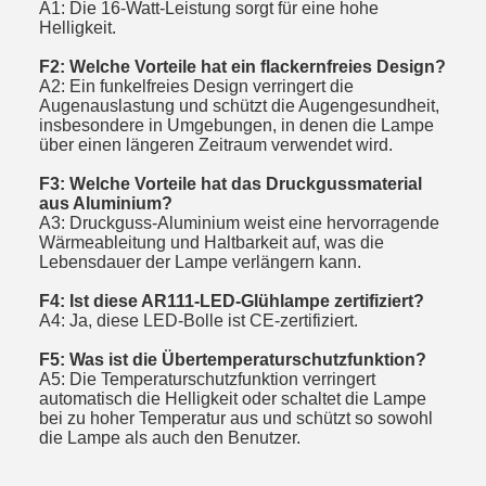
A1: Die 16-Watt-Leistung sorgt für eine hohe
Helligkeit.
F2: Welche Vorteile hat ein flackernfreies Design?
A2: Ein funkelfreies Design verringert die
Augenauslastung und schützt die Augengesundheit,
insbesondere in Umgebungen, in denen die Lampe
über einen längeren Zeitraum verwendet wird.
F3: Welche Vorteile hat das Druckgussmaterial
aus Aluminium?
A3: Druckguss-Aluminium weist eine hervorragende
Wärmeableitung und Haltbarkeit auf, was die
Lebensdauer der Lampe verlängern kann.
F4: Ist diese AR111-LED-Glühlampe zertifiziert?
A4: Ja, diese LED-Bolle ist CE-zertifiziert.
F5: Was ist die Übertemperaturschutzfunktion?
A5: Die Temperaturschutzfunktion verringert
automatisch die Helligkeit oder schaltet die Lampe
bei zu hoher Temperatur aus und schützt so sowohl
die Lampe als auch den Benutzer.