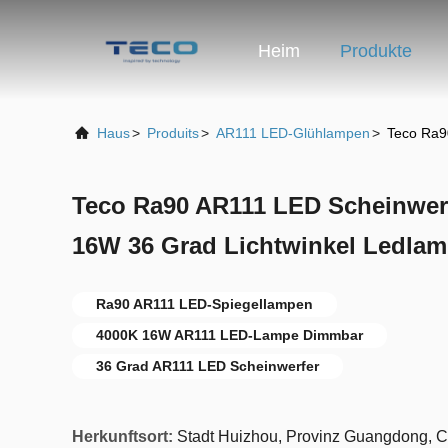
Heim
Produkte
Haus
>
Produits
>
AR111 LED-Glühlampen
>
Teco Ra9
Teco Ra90 AR111 LED Scheinwer
16W 36 Grad Lichtwinkel Ledla
Ra90 AR111 LED-Spiegellampen
4000K 16W AR111 LED-Lampe Dimmbar
36 Grad AR111 LED Scheinwerfer
Herkunftsort:
Stadt Huizhou, Provinz Guangdong, 