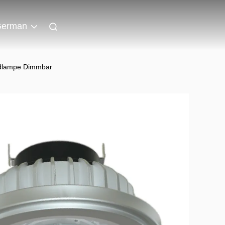
erman
edlampe Dimmbar