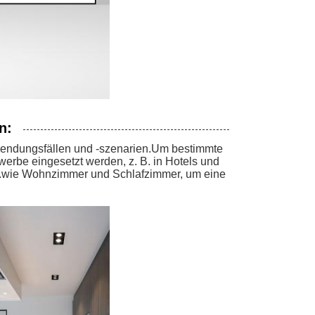
n:
nwendungsfällen und -szenarien.Um bestimmte
rbe eingesetzt werden, z. B. in Hotels und
n.wie Wohnzimmer und Schlafzimmer, um eine