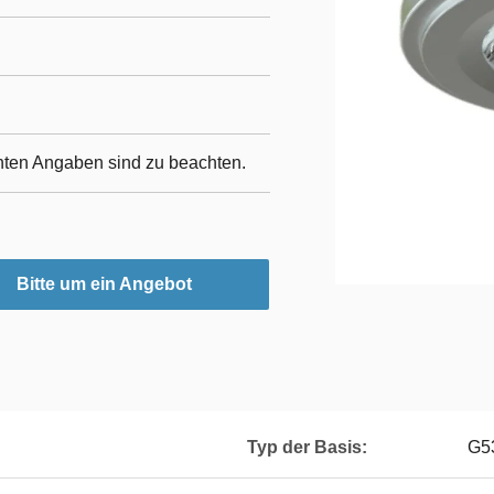
nten Angaben sind zu beachten.
Bitte um ein Angebot
Typ der Basis:
G5