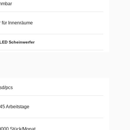
mmbar
 für Innenräume
 LED Scheinwerfer
sd/pcs
45 Arbeitstage
0000 Stück/Monat