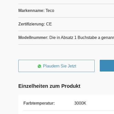
Markenname:
Teco
Zertifizierung:
CE
Modellnummer:
Die in Absatz 1 Buchstabe a genan
Plaudern Sie Jetzt
Einzelheiten zum Produkt
Farbtemperatur:
3000K