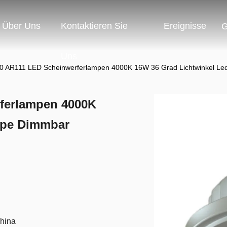
Über Uns
Kontaktieren Sie
Ereignisse
G
Uns
0 AR111 LED Scheinwerferlampen 4000K 16W 36 Grad Lichtwinkel L
ferlampen 4000K
mpe Dimmbar
China