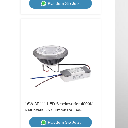
Plaudern Sie Jetzt
16W AR111 LED Scheinwerfer 4000K
Naturweiß G53 Dimmbare Led-
Glühlampe für Restaurants
Plaudern Sie Jetzt