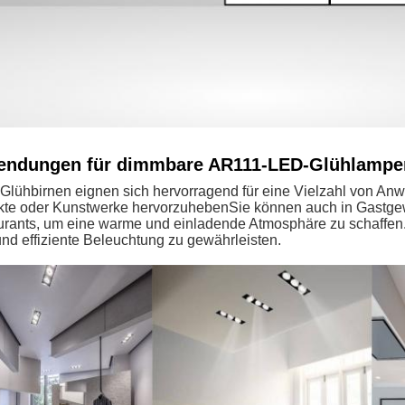
ndungen für dimmbare AR111-LED-Glühlampe
Glühbirnen eignen sich hervorragend für eine Vielzahl von A
te oder Kunstwerke hervorzuhebenSie können auch in Gastgewe
urants, um eine warme und einladende Atmosphäre zu schaffe
und effiziente Beleuchtung zu gewährleisten.