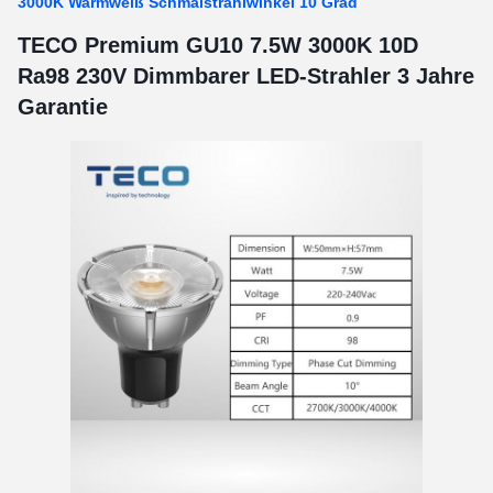
3000K Warmweiß Schmalstrahlwinkel 10 Grad
TECO Premium GU10 7.5W 3000K 10D
Ra98 230V Dimmbarer LED-Strahler 3 Jahre
Garantie