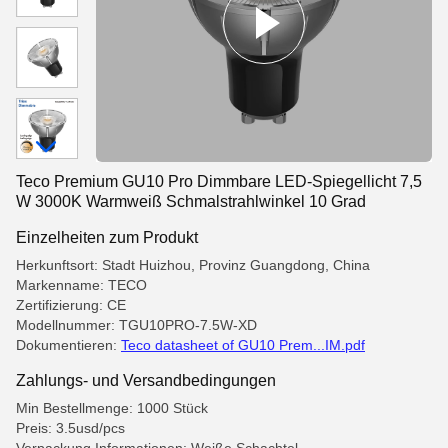
Teco Premium GU10 Pro Dimmbare LED-Spiegellicht 7,5
W 3000K Warmweiß Schmalstrahlwinkel 10 Grad
Einzelheiten zum Produkt
Herkunftsort: Stadt Huizhou, Provinz Guangdong, China
Markenname: TECO
Zertifizierung: CE
Modellnummer: TGU10PRO-7.5W-XD
Dokumentieren:
Teco datasheet of GU10 Prem...IM.pdf
Zahlungs- und Versandbedingungen
Min Bestellmenge: 1000 Stück
Preis: 3.5usd/pcs