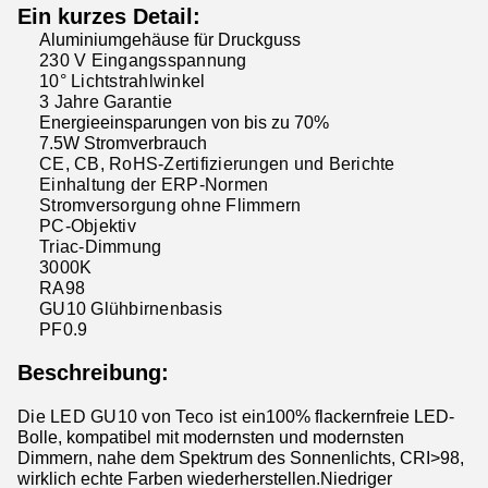
Ein kurzes Detail
:
Aluminiumgehäuse für Druckguss
230 V Eingangsspannung
10° Lichtstrahlwinkel
3 Jahre Garantie
Energieeinsparungen von bis zu 70%
7.5W Stromverbrauch
CE, CB, RoHS-Zertifizierungen und Berichte
Einhaltung der ERP-Normen
Stromversorgung ohne Flimmern
PC-Objektiv
Triac-Dimmung
3000K
RA98
GU10 Glühbirnenbasis
PF0.9
Beschreibung:
Die LED GU10 von Teco ist ein
100% flackernfreie LED-
Bolle, kompatibel mit modernsten und modernsten
Dimmern, nahe dem Spektrum des Sonnenlichts, CRI>98,
wirklich echte Farben wiederherstellen.Niedriger