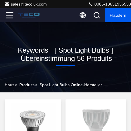
sales@tecolux.com
0086-13631936533
Plaudern
Keywords [ Spot Light Bulbs ]
Übereinstimmung 56 Produits
Haus
>
Produits
>
Spot Light Bulbs Online-Hersteller