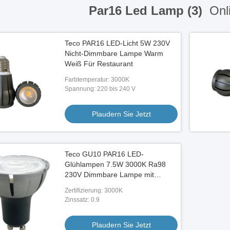
Par16 Led Lamp (3)
Onli
Teco PAR16 LED-Licht 5W 230V
Nicht-Dimmbare Lampe Warm
Weiß Für Restaurant
Farbtemperatur: 3000K
Spannung: 220 bis 240 V
Plaudern Sie Jetzt
Teco GU10 PAR16 LED-
Glühlampen 7.5W 3000K Ra98
230V Dimmbare Lampe mit
Aluminiumgehäuse
Zertifizierung: 3000K
Zinssatz: 0.9
Plaudern Sie Jetzt