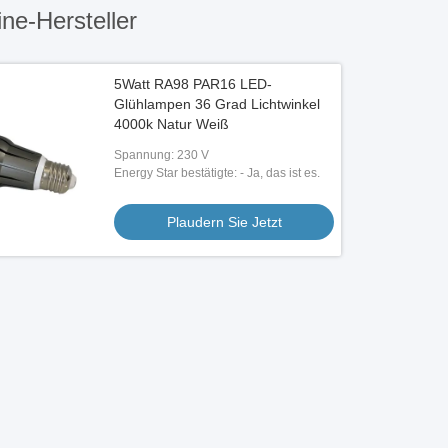
ne-Hersteller
5Watt RA98 PAR16 LED-
Glühlampen 36 Grad Lichtwinkel
4000k Natur Weiß
Spannung: 230 V
Energy Star bestätigte: - Ja, das ist es.
Plaudern Sie Jetzt