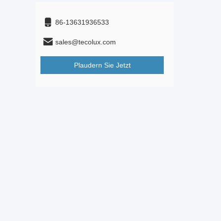
86-13631936533
sales@tecolux.com
Plaudern Sie Jetzt