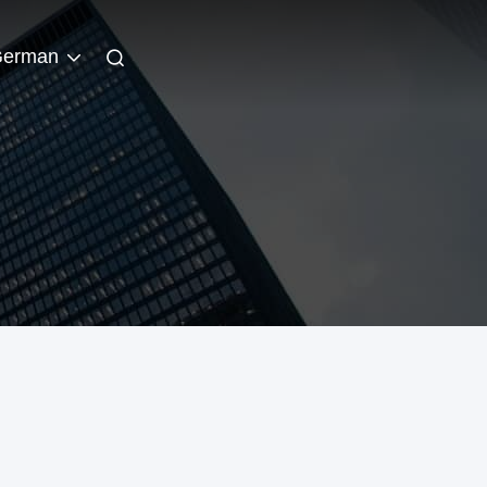
erman