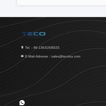
Tel.：86-13631936533
E-Mail-Adresse：sales@tecolux.com