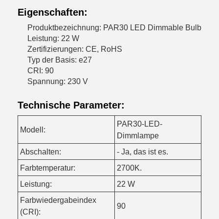
Eigenschaften:
Produktbezeichnung: PAR30 LED Dimmable Bulb
Leistung: 22 W
Zertifizierungen: CE, RoHS
Typ der Basis: e27
CRI: 90
Spannung: 230 V
Technische Parameter:
PAR30-LED-
Modell:
Dimmlampe
Abschalten:
- Ja, das ist es.
Farbtemperatur:
2700K.
Leistung:
22 W
Farbwiedergabeindex
90
(CRI):