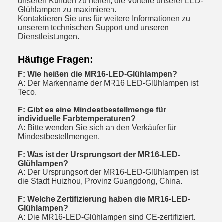
unseren Kunden zu helfen, die Vorteile unserer LED-
Glühlampen zu maximieren.
Kontaktieren Sie uns für weitere Informationen zu
unserem technischen Support und unseren
Dienstleistungen.
Häufige Fragen:
F: Wie heißen die MR16-LED-Glühlampen?
A: Der Markenname der MR16 LED-Glühlampen ist
Teco.
F: Gibt es eine Mindestbestellmenge für
individuelle Farbtemperaturen?
A: Bitte wenden Sie sich an den Verkäufer für
Mindestbestellmengen.
F: Was ist der Ursprungsort der MR16-LED-
Glühlampen?
A: Der Ursprungsort der MR16-LED-Glühlampen ist
die Stadt Huizhou, Provinz Guangdong, China.
F: Welche Zertifizierung haben die MR16-LED-
Glühlampen?
A: Die MR16-LED-Glühlampen sind CE-zertifiziert.