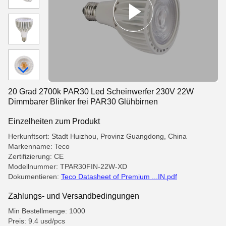
20 Grad 2700k PAR30 Led Scheinwerfer 230V 22W
Dimmbarer Blinker frei PAR30 Glühbirnen
Einzelheiten zum Produkt
Herkunftsort: Stadt Huizhou, Provinz Guangdong, China
Markenname: Teco
Zertifizierung: CE
Modellnummer: TPAR30FIN-22W-XD
Dokumentieren:
Teco Datasheet of Premium ...IN.pdf
Zahlungs- und Versandbedingungen
Min Bestellmenge: 1000
Preis: 9.4 usd/pcs