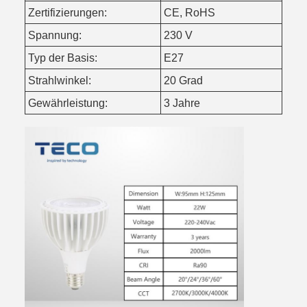
Zertifizierungen:
CE, RoHS
Spannung:
230 V
Typ der Basis:
E27
Strahlwinkel:
20 Grad
Gewährleistung:
3 Jahre