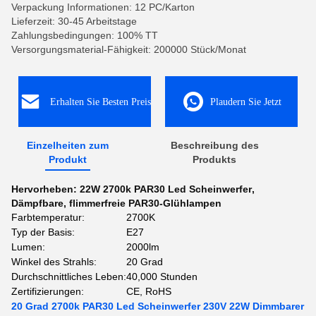
Verpackung Informationen: 12 PC/Karton
Lieferzeit: 30-45 Arbeitstage
Zahlungsbedingungen: 100% TT
Versorgungsmaterial-Fähigkeit: 200000 Stück/Monat
Erhalten Sie Besten Preis
Plaudern Sie Jetzt
Einzelheiten zum
Beschreibung des
Produkt
Produkts
Hervorheben:
22W 2700k PAR30 Led Scheinwerfer
,
Dämpfbare
,
flimmerfreie PAR30-Glühlampen
Farbtemperatur:
2700K
Typ der Basis:
E27
Lumen:
2000lm
Winkel des Strahls:
20 Grad
Durchschnittliches Leben:
40,000 Stunden
Zertifizierungen:
CE, RoHS
20 Grad 2700k PAR30 Led Scheinwerfer 230V 22W Dimmbarer