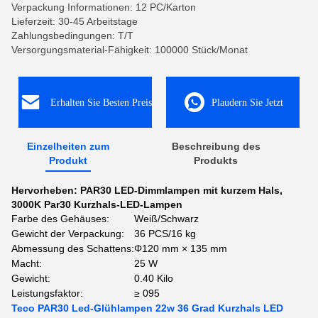
Verpackung Informationen: 12 PC/Karton
Lieferzeit: 30-45 Arbeitstage
Zahlungsbedingungen: T/T
Versorgungsmaterial-Fähigkeit: 100000 Stück/Monat
Erhalten Sie Besten Preis
Plaudern Sie Jetzt
Einzelheiten zum
Beschreibung des
Produkt
Produkts
Hervorheben:
PAR30 LED-Dimmlampen mit kurzem Hals
,
3000K Par30 Kurzhals-LED-Lampen
Farbe des Gehäuses:
Weiß/Schwarz
Gewicht der Verpackung:
36 PCS/16 kg
Abmessung des Schattens:
Φ120 mm × 135 mm
Macht:
25 W
Gewicht:
0.40 Kilo
Leistungsfaktor:
≥ 095
Teco PAR30 Led-Glühlampen 22w 36 Grad Kurzhals LED