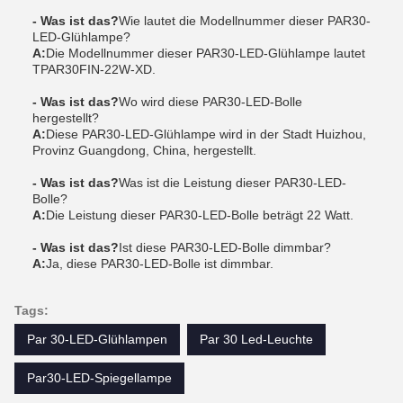
- Was ist das?
Wie lautet die Modellnummer dieser PAR30-
LED-Glühlampe?
A:
Die Modellnummer dieser PAR30-LED-Glühlampe lautet
TPAR30FIN-22W-XD.
- Was ist das?
Wo wird diese PAR30-LED-Bolle
hergestellt?
A:
Diese PAR30-LED-Glühlampe wird in der Stadt Huizhou,
Provinz Guangdong, China, hergestellt.
- Was ist das?
Was ist die Leistung dieser PAR30-LED-
Bolle?
A:
Die Leistung dieser PAR30-LED-Bolle beträgt 22 Watt.
- Was ist das?
Ist diese PAR30-LED-Bolle dimmbar?
A:
Ja, diese PAR30-LED-Bolle ist dimmbar.
Tags:
Par 30-LED-Glühlampen
Par 30 Led-Leuchte
Par30-LED-Spiegellampe