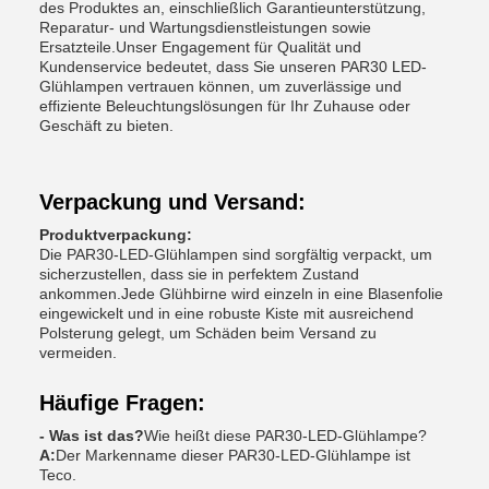
des Produktes an, einschließlich Garantieunterstützung,
Reparatur- und Wartungsdienstleistungen sowie
Ersatzteile.Unser Engagement für Qualität und
Kundenservice bedeutet, dass Sie unseren PAR30 LED-
Glühlampen vertrauen können, um zuverlässige und
effiziente Beleuchtungslösungen für Ihr Zuhause oder
Geschäft zu bieten.
Verpackung und Versand:
Produktverpackung:
Die PAR30-LED-Glühlampen sind sorgfältig verpackt, um
sicherzustellen, dass sie in perfektem Zustand
ankommen.Jede Glühbirne wird einzeln in eine Blasenfolie
eingewickelt und in eine robuste Kiste mit ausreichend
Polsterung gelegt, um Schäden beim Versand zu
vermeiden.
Häufige Fragen:
- Was ist das?
Wie heißt diese PAR30-LED-Glühlampe?
A:
Der Markenname dieser PAR30-LED-Glühlampe ist
Teco.