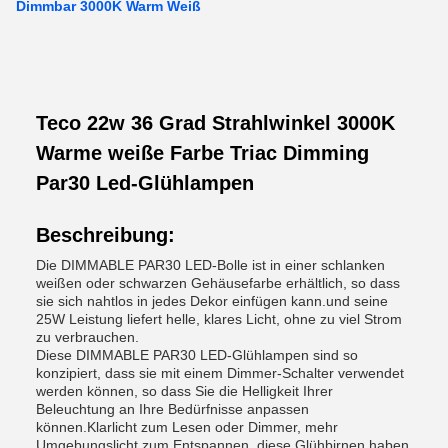
Dimmbar 3000K Warm Weiß
Teco 22w 36 Grad Strahlwinkel 3000K
Warme weiße Farbe Triac Dimming
Par30 Led-Glühlampen
Beschreibung:
Die DIMMABLE PAR30 LED-Bolle ist in einer schlanken
weißen oder schwarzen Gehäusefarbe erhältlich, so dass
sie sich nahtlos in jedes Dekor einfügen kann.und seine
25W Leistung liefert helle, klares Licht, ohne zu viel Strom
zu verbrauchen.
Diese DIMMABLE PAR30 LED-Glühlampen sind so
konzipiert, dass sie mit einem Dimmer-Schalter verwendet
werden können, so dass Sie die Helligkeit Ihrer
Beleuchtung an Ihre Bedürfnisse anpassen
können.Klarlicht zum Lesen oder Dimmer, mehr
Umgebungslicht zum Entspannen, diese Glühbirnen haben