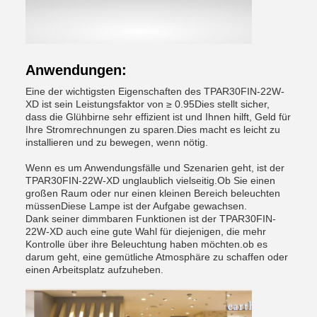
Anwendungen:
Eine der wichtigsten Eigenschaften des TPAR30FIN-22W-
XD ist sein Leistungsfaktor von ≥ 0.95Dies stellt sicher,
dass die Glühbirne sehr effizient ist und Ihnen hilft, Geld für
Ihre Stromrechnungen zu sparen.Dies macht es leicht zu
installieren und zu bewegen, wenn nötig.
Wenn es um Anwendungsfälle und Szenarien geht, ist der
TPAR30FIN-22W-XD unglaublich vielseitig.Ob Sie einen
großen Raum oder nur einen kleinen Bereich beleuchten
müssenDiese Lampe ist der Aufgabe gewachsen.
Dank seiner dimmbaren Funktionen ist der TPAR30FIN-
22W-XD auch eine gute Wahl für diejenigen, die mehr
Kontrolle über ihre Beleuchtung haben möchten.ob es
darum geht, eine gemütliche Atmosphäre zu schaffen oder
einen Arbeitsplatz aufzuheben.