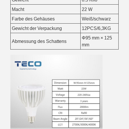
Macht
22 W
Farbe des Gehäuses
Weiß/schwarz
Gewicht der Verpackung
12PCS/6,3KG
Φ95 mm × 125
Abmessung des Schattens
mm