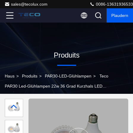
sales@tecolux.com
0086-13631936533
Plaudern
Produits
Haus
>
Produits
>
PAR30-LED-Glühlampen
>
Teco
PAR30 Led-Glühlampen 22w 36 Grad Kurzhals LED
Dimmbar 3000K Warm Weiß