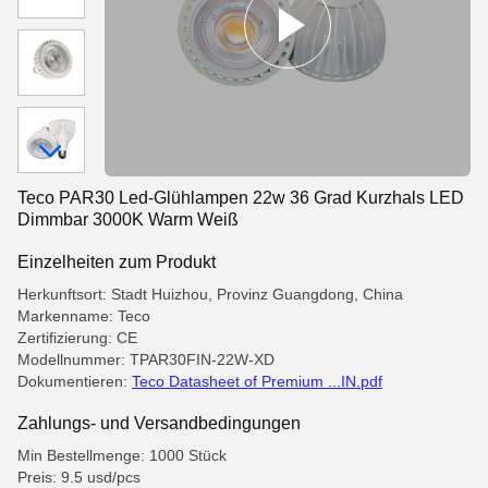
Teco PAR30 Led-Glühlampen 22w 36 Grad Kurzhals LED
Dimmbar 3000K Warm Weiß
Einzelheiten zum Produkt
Herkunftsort: Stadt Huizhou, Provinz Guangdong, China
Markenname: Teco
Zertifizierung: CE
Modellnummer: TPAR30FIN-22W-XD
Dokumentieren:
Teco Datasheet of Premium ...IN.pdf
Zahlungs- und Versandbedingungen
Min Bestellmenge: 1000 Stück
Preis: 9.5 usd/pcs