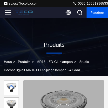
sales@tecolux.com
0086-13631936533
Plaudern
Produits
Haus
>
Produits
>
MR16 LED-Glühlampen
>
Studio-
Hochhelligkeit MR16 LED-Spiegellampen 24 Grad
4000K Kühlweiß