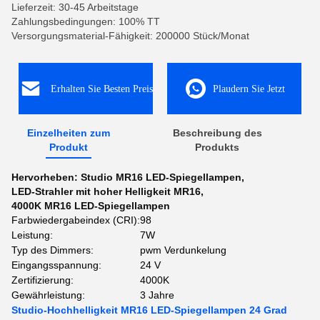
Lieferzeit: 30-45 Arbeitstage
Zahlungsbedingungen: 100% TT
Versorgungsmaterial-Fähigkeit: 200000 Stück/Monat
Erhalten Sie Besten Preis
Plaudern Sie Jetzt
Einzelheiten zum
Beschreibung des
Produkt
Produkts
Hervorheben:
Studio MR16 LED-Spiegellampen
,
LED-Strahler mit hoher Helligkeit MR16
,
4000K MR16 LED-Spiegellampen
Farbwiedergabeindex (CRI):
98
Leistung:
7W
Typ des Dimmers:
pwm Verdunkelung
Eingangsspannung:
24 V
Zertifizierung:
4000K
Gewährleistung:
3 Jahre
Studio-Hochhelligkeit MR16 LED-Spiegellampen 24 Grad