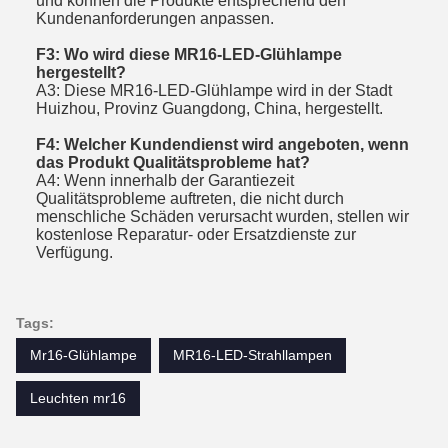
und können die Produkte entsprechend den
Kundenanforderungen anpassen.
F3: Wo wird diese MR16-LED-Glühlampe
hergestellt?
A3: Diese MR16-LED-Glühlampe wird in der Stadt
Huizhou, Provinz Guangdong, China, hergestellt.
F4: Welcher Kundendienst wird angeboten, wenn
das Produkt Qualitätsprobleme hat?
A4: Wenn innerhalb der Garantiezeit
Qualitätsprobleme auftreten, die nicht durch
menschliche Schäden verursacht wurden, stellen wir
kostenlose Reparatur- oder Ersatzdienste zur
Verfügung.
Tags:
Mr16-Glühlampe
MR16-LED-Strahllampen
Leuchten mr16