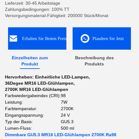
Lieferzeit: 30-45 Arbeitstage
Zahlungsbedingungen: 100% TT
Versorgungsmaterial-Fähigkeit: 200000 Stück/Monat
Erhalten Sie Besten Preis
Plaudern Sie Jetzt
Einzelheiten zum
Beschreibung des
Produkt
Produkts
Hervorheben:
Einheitliche LED-Lampen
,
36Degee MR16 LED-Glühlampen
,
2700K MR16 LED-Glühlampen
Farbwiedergabeindex (CRI):
98
Leistung:
7W
Farbtemperatur:
2700K
Eingangsspannung:
24 V
Typ der Basis:
GU5.3
Lumen-Fluss:
500 ml
Dimmbare GU5.3 MR16 LED-Glühlampen 2700K Ra98