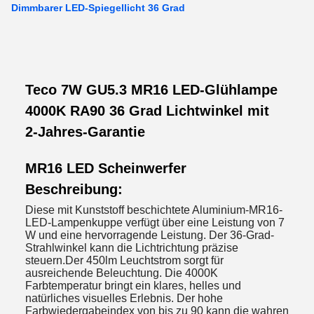
Dimmbarer LED-Spiegellicht 36 Grad
Teco 7W GU5.3 MR16 LED-Glühlampe
4000K RA90 36 Grad Lichtwinkel mit
2-Jahres-Garantie
MR16 LED Scheinwerfer
Beschreibung:
Diese mit Kunststoff beschichtete Aluminium-MR16-
LED-Lampenkuppe verfügt über eine Leistung von 7
W und eine hervorragende Leistung. Der 36-Grad-
Strahlwinkel kann die Lichtrichtung präzise
steuern.Der 450lm Leuchtstrom sorgt für
ausreichende Beleuchtung. Die 4000K
Farbtemperatur bringt ein klares, helles und
natürliches visuelles Erlebnis. Der hohe
Farbwiedergabeindex von bis zu 90 kann die wahren