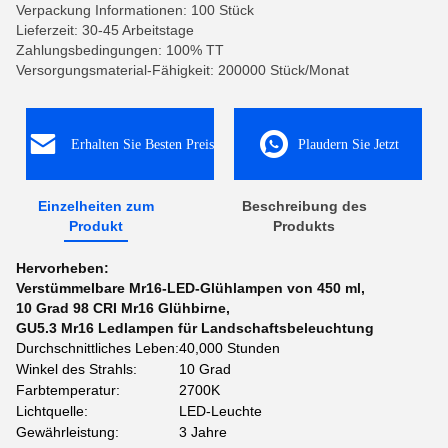
Verpackung Informationen: 100 Stück
Lieferzeit: 30-45 Arbeitstage
Zahlungsbedingungen: 100% TT
Versorgungsmaterial-Fähigkeit: 200000 Stück/Monat
Erhalten Sie Besten Preis
Plaudern Sie Jetzt
Einzelheiten zum
Beschreibung des
Produkt
Produkts
Hervorheben:
Verstümmelbare Mr16-LED-Glühlampen von 450 ml
,
10 Grad 98 CRI Mr16 Glühbirne
,
GU5.3 Mr16 Ledlampen für Landschaftsbeleuchtung
Durchschnittliches Leben:
40,000 Stunden
Winkel des Strahls:
10 Grad
Farbtemperatur:
2700K
Lichtquelle:
LED-Leuchte
Gewährleistung:
3 Jahre