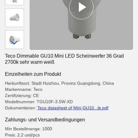
Teco Dimmable GU10 Mini LED Scheinwerfer 36 Grad
2700k sehr warm weiß
Einzelheiten zum Produkt
Herkunftsort: Stadt Huizhou, Provinz Guangdong, China
Markenname: Teco
Zertifizierung: CE
Modellnummer: TGU10F-3.5W-XD
Dokumentieren:
Teco datasheet of Mini GU10...le.pdf
Zahlungs- und Versandbedingungen
Min Bestellmenge: 1000
Preis: 2.2 usd/pcs