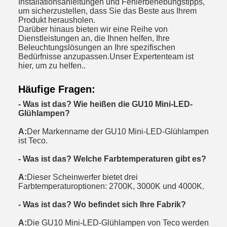
Installationsanleitungen und Fehlerbehebungstipps,
um sicherzustellen, dass Sie das Beste aus Ihrem
Produkt herausholen.
Darüber hinaus bieten wir eine Reihe von
Dienstleistungen an, die Ihnen helfen, Ihre
Beleuchtungslösungen an Ihre spezifischen
Bedürfnisse anzupassen.Unser Expertenteam ist
hier, um zu helfen..
Häufige Fragen:
- Was ist das?
Wie heißen die GU10 Mini-LED-
Glühlampen?
A:
Der Markenname der GU10 Mini-LED-Glühlampen
ist Teco.
- Was ist das?
Welche Farbtemperaturen gibt es?
A:
Dieser Scheinwerfer bietet drei
Farbtemperaturoptionen: 2700K, 3000K und 4000K.
- Was ist das?
Wo befindet sich Ihre Fabrik?
A:
Die GU10 Mini-LED-Glühlampen von Teco werden