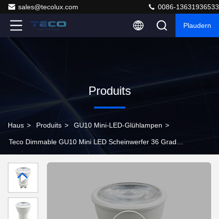
sales@tecolux.com
0086-13631936533
Plaudern
Produits
Haus
>
Produits
>
GU10 Mini-LED-Glühlampen
>
Teco Dimmable GU10 Mini LED Scheinwerfer 36 Grad
2700k sehr warm weiß