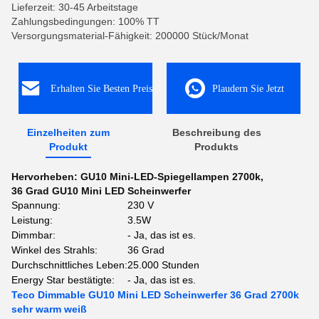
Lieferzeit: 30-45 Arbeitstage
Zahlungsbedingungen: 100% TT
Versorgungsmaterial-Fähigkeit: 200000 Stück/Monat
Erhalten Sie Besten Preis
Plaudern Sie Jetzt
Einzelheiten zum
Beschreibung des
Produkt
Produkts
Hervorheben:
GU10 Mini-LED-Spiegellampen 2700k
,
36 Grad GU10 Mini LED Scheinwerfer
Spannung:
230 V
Leistung:
3.5W
Dimmbar:
- Ja, das ist es.
Winkel des Strahls:
36 Grad
Durchschnittliches Leben:
25.000 Stunden
Energy Star bestätigte:
- Ja, das ist es.
Teco Dimmable GU10 Mini LED Scheinwerfer 36 Grad 2700k
sehr warm weiß