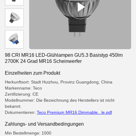
98 CRI MR16 LED-Glühlampen GU5.3 Basistyp 450lm
2700K 24 Grad MR16 Scheinwerfer
Einzelheiten zum Produkt
Herkunftsort: Stadt Huizhou, Provinz Guangdong, China
Markenname: Teco
Zertifizierung: CE
Modellnummer: Die Bezeichnung des Herstellers ist nicht
bekannt.
Dokumentieren:
Teco Premium MR16 Dimmable...le.pdf
Zahlungs- und Versandbedingungen
Min Bestellmenge: 1000