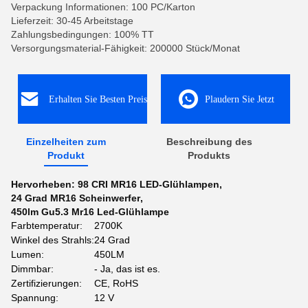
Verpackung Informationen: 100 PC/Karton
Lieferzeit: 30-45 Arbeitstage
Zahlungsbedingungen: 100% TT
Versorgungsmaterial-Fähigkeit: 200000 Stück/Monat
Erhalten Sie Besten Preis
Plaudern Sie Jetzt
Einzelheiten zum
Beschreibung des
Produkt
Produkts
Hervorheben:
98 CRI MR16 LED-Glühlampen
,
24 Grad MR16 Scheinwerfer
,
450lm Gu5.3 Mr16 Led-Glühlampe
Farbtemperatur:
2700K
Winkel des Strahls:
24 Grad
Lumen:
450LM
Dimmbar:
- Ja, das ist es.
Zertifizierungen:
CE, RoHS
Spannung:
12 V