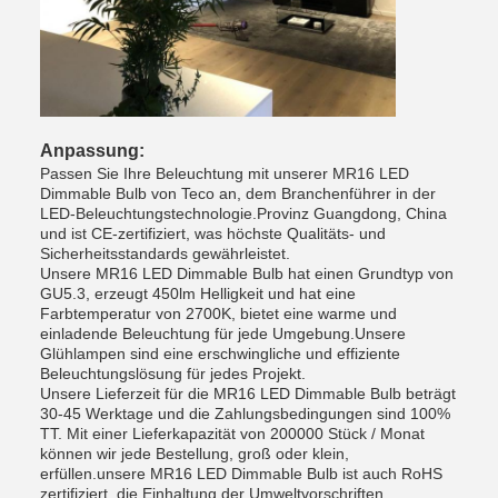
Anpassung:
Passen Sie Ihre Beleuchtung mit unserer MR16 LED
Dimmable Bulb von Teco an, dem Branchenführer in der
LED-Beleuchtungstechnologie.Provinz Guangdong, China
und ist CE-zertifiziert, was höchste Qualitäts- und
Sicherheitsstandards gewährleistet.
Unsere MR16 LED Dimmable Bulb hat einen Grundtyp von
GU5.3, erzeugt 450lm Helligkeit und hat eine
Farbtemperatur von 2700K, bietet eine warme und
einladende Beleuchtung für jede Umgebung.Unsere
Glühlampen sind eine erschwingliche und effiziente
Beleuchtungslösung für jedes Projekt.
Unsere Lieferzeit für die MR16 LED Dimmable Bulb beträgt
30-45 Werktage und die Zahlungsbedingungen sind 100%
TT. Mit einer Lieferkapazität von 200000 Stück / Monat
können wir jede Bestellung, groß oder klein,
erfüllen.unsere MR16 LED Dimmable Bulb ist auch RoHS
zertifiziert, die Einhaltung der Umweltvorschriften