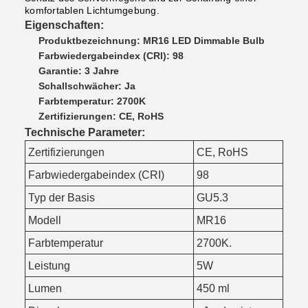
komfortablen Lichtumgebung.
Eigenschaften:
Produktbezeichnung: MR16 LED Dimmable Bulb
Farbwiedergabeindex (CRI): 98
Garantie: 3 Jahre
Schallschwächer: Ja
Farbtemperatur: 2700K
Zertifizierungen: CE, RoHS
Technische Parameter:
Zertifizierungen
CE, RoHS
Farbwiedergabeindex (CRI)
98
Typ der Basis
GU5.3
Modell
MR16
Farbtemperatur
2700K.
Leistung
5W
Lumen
450 ml