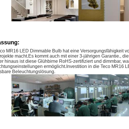
ssung:
co MR16 LED Dimmable Bulb hat eine Versorgungsfähigkeit von
ojekte macht.Es kommt auch mit einer 3-jährigen Garantie., di
r hinaus ist diese Glühbirne RoHS-zertifiziert und dimmbar, 
htungseinstellungen ermöglicht.Investition in die Teco MR16 
sbare Beleuchtungslösung.