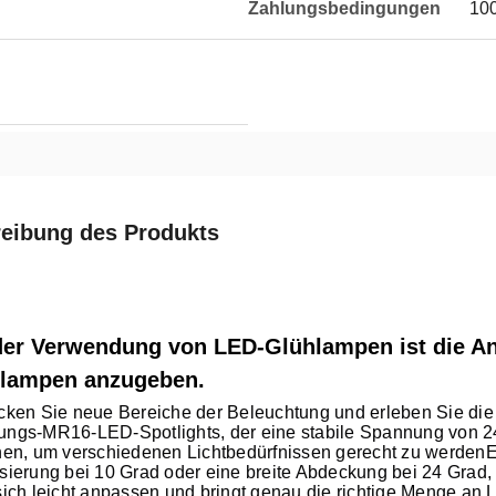
Zahlungsbedingungen
10
eibung des Produkts
der Verwendung von LED-Glühlampen ist die 
lampen anzugeben.
cken Sie neue Bereiche der Beleuchtung und erleben Sie di
gs-MR16-LED-Spotlights, der eine stabile Spannung von 24 V
nen, um verschiedenen Lichtbedürfnissen gerecht zu werdenEg
sierung bei 10 Grad oder eine breite Abdeckung bei 24 Grad,
ich leicht anpassen und bringt genau die richtige Menge an L