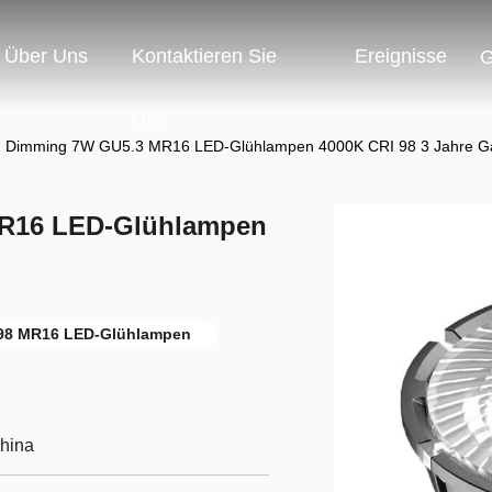
Über Uns
Kontaktieren Sie
Ereignisse
G
Uns
 Dimming 7W GU5.3 MR16 LED-Glühlampen 4000K CRI 98 3 Jahre Ga
R16 LED-Glühlampen
98 MR16 LED-Glühlampen
China