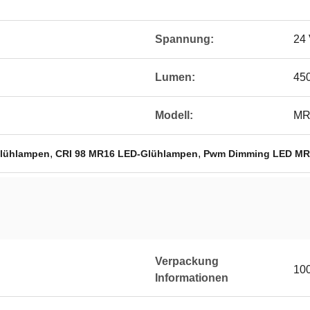
Spannung:
24
Lumen:
45
Modell:
MR
,
,
lühlampen
CRI 98 MR16 LED-Glühlampen
Pwm Dimming LED MR1
Verpackung
10
Informationen