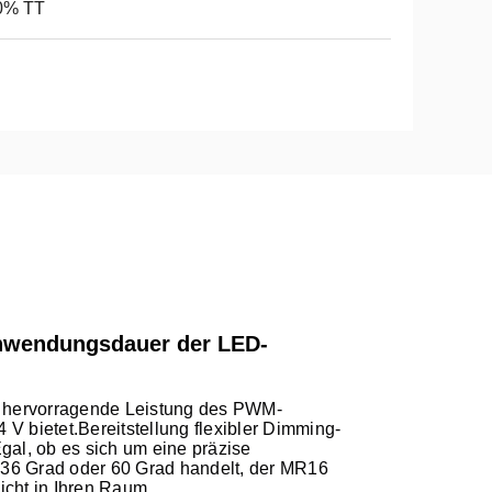
0% TT
Anwendungsdauer der LED-
e hervorragende Leistung des PWM-
 bietet.Bereitstellung flexibler Dimming-
al, ob es sich um eine präzise
 36 Grad oder 60 Grad handelt, der MR16
icht in Ihren Raum.