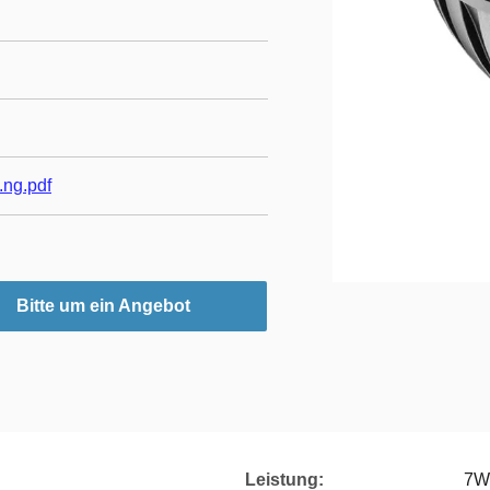
ng.pdf
Bitte um ein Angebot
Leistung:
7W