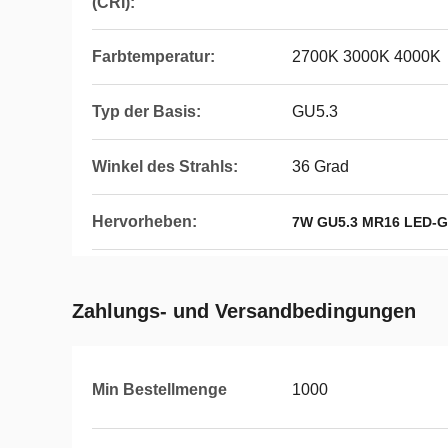
(CRI):
Farbtemperatur:
2700K 3000K 4000K
Typ der Basis:
GU5.3
Winkel des Strahls:
36 Grad
Hervorheben:
7W GU5.3 MR16 LED-G
Zahlungs- und Versandbedingungen
Min Bestellmenge
1000