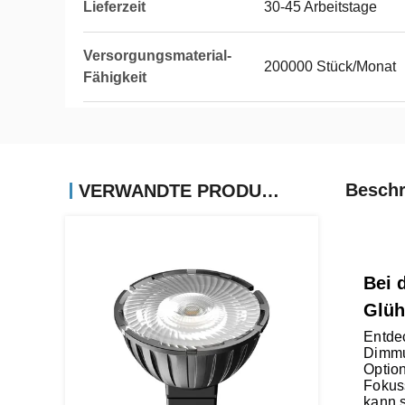
Lieferzeit
30-45 Arbeitstage
Versorgungsmaterial-
200000 Stück/Monat
Fähigkeit
Beschr
VERWANDTE PRODUKTE
Bei 
Glüh
Entde
Dimmun
Optio
Fokus
kann s