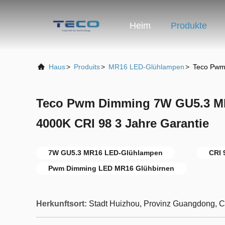
Heim
Produkte
Haus
>
Produits
>
MR16 LED-Glühlampen
>
Teco Pwm
Teco Pwm Dimming 7W GU5.3 M
4000K CRI 98 3 Jahre Garantie
7W GU5.3 MR16 LED-Glühlampen
CRI 
Pwm Dimming LED MR16 Glühbirnen
Herkunftsort:
Stadt Huizhou, Provinz Guangdong, 