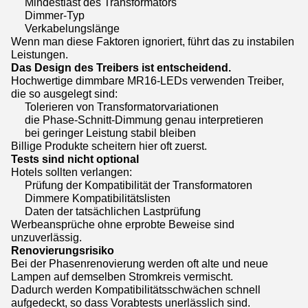
Mindestlast des Transformators
Dimmer-Typ
Verkabelungslänge
Wenn man diese Faktoren ignoriert, führt das zu instabilen
Leistungen.
Das Design des Treibers ist entscheidend.
Hochwertige dimmbare MR16-LEDs verwenden Treiber,
die so ausgelegt sind:
Tolerieren von Transformatorvariationen
die Phase-Schnitt-Dimmung genau interpretieren
bei geringer Leistung stabil bleiben
Billige Produkte scheitern hier oft zuerst.
Tests sind nicht optional
Hotels sollten verlangen:
Prüfung der Kompatibilität der Transformatoren
Dimmere Kompatibilitätslisten
Daten der tatsächlichen Lastprüfung
Werbeansprüche ohne erprobte Beweise sind
unzuverlässig.
Renovierungsrisiko
Bei der Phasenrenovierung werden oft alte und neue
Lampen auf demselben Stromkreis vermischt.
Dadurch werden Kompatibilitätsschwächen schnell
aufgedeckt, so dass Vorabtests unerlässlich sind.