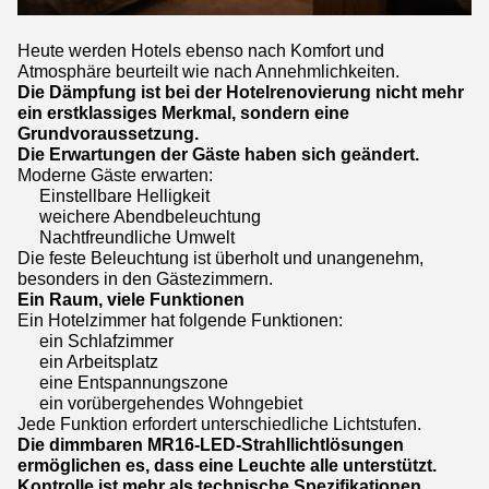
Heute werden Hotels ebenso nach Komfort und
Atmosphäre beurteilt wie nach Annehmlichkeiten.
Die Dämpfung ist bei der Hotelrenovierung nicht mehr
ein erstklassiges Merkmal, sondern eine
Grundvoraussetzung.
Die Erwartungen der Gäste haben sich geändert.
Moderne Gäste erwarten:
Einstellbare Helligkeit
weichere Abendbeleuchtung
Nachtfreundliche Umwelt
Die feste Beleuchtung ist überholt und unangenehm,
besonders in den Gästezimmern.
Ein Raum, viele Funktionen
Ein Hotelzimmer hat folgende Funktionen:
ein Schlafzimmer
ein Arbeitsplatz
eine Entspannungszone
ein vorübergehendes Wohngebiet
Jede Funktion erfordert unterschiedliche Lichtstufen.
Die dimmbaren MR16-LED-Strahllichtlösungen
ermöglichen es, dass eine Leuchte alle unterstützt.
Kontrolle ist mehr als technische Spezifikationen