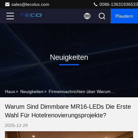
sales@tecolux.com
0086-13631936533
Plaudern
Neuigkeiten
Haus
>
Neuigkeiten
>
Firmennachrichten über Warum sind dimmbare MR16-LEDs die erste Wahl für Hotelrenovierungsprojekte?
Warum Sind Dimmbare MR16-LEDs Die Erste
Wahl Für Hotelrenovierungsprojekte?
2025-12-29