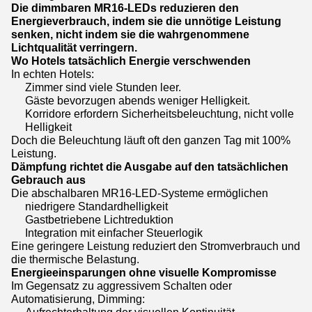
Die dimmbaren MR16-LEDs reduzieren den
Energieverbrauch, indem sie die unnötige Leistung
senken, nicht indem sie die wahrgenommene
Lichtqualität verringern.
Wo Hotels tatsächlich Energie verschwenden
In echten Hotels:
Zimmer sind viele Stunden leer.
Gäste bevorzugen abends weniger Helligkeit.
Korridore erfordern Sicherheitsbeleuchtung, nicht volle
Helligkeit
Doch die Beleuchtung läuft oft den ganzen Tag mit 100%
Leistung.
Dämpfung richtet die Ausgabe auf den tatsächlichen
Gebrauch aus
Die abschalbaren MR16-LED-Systeme ermöglichen
niedrigere Standardhelligkeit
Gastbetriebene Lichtreduktion
Integration mit einfacher Steuerlogik
Eine geringere Leistung reduziert den Stromverbrauch und
die thermische Belastung.
Energieeinsparungen ohne visuelle Kompromisse
Im Gegensatz zu aggressivem Schalten oder
Automatisierung, Dimming:
Aufrechterhaltung der visuellen Kontinuität