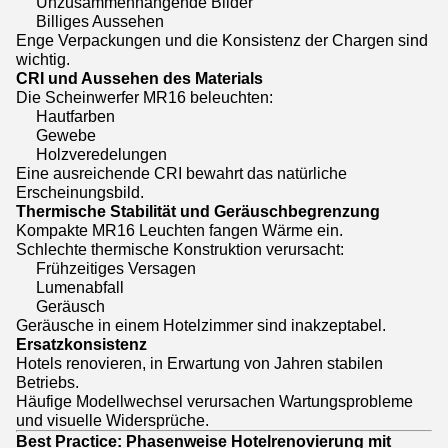
Unzusammenhängende Bilder
Billiges Aussehen
Enge Verpackungen und die Konsistenz der Chargen sind
wichtig.
CRI und Aussehen des Materials
Die Scheinwerfer MR16 beleuchten:
Hautfarben
Gewebe
Holzveredelungen
Eine ausreichende CRI bewahrt das natürliche
Erscheinungsbild.
Thermische Stabilität und Geräuschbegrenzung
Kompakte MR16 Leuchten fangen Wärme ein.
Schlechte thermische Konstruktion verursacht:
Frühzeitiges Versagen
Lumenabfall
Geräusch
Geräusche in einem Hotelzimmer sind inakzeptabel.
Ersatzkonsistenz
Hotels renovieren, in Erwartung von Jahren stabilen
Betriebs.
Häufige Modellwechsel verursachen Wartungsprobleme
und visuelle Widersprüche.
Best Practice: Phasenweise Hotelrenovierung mit