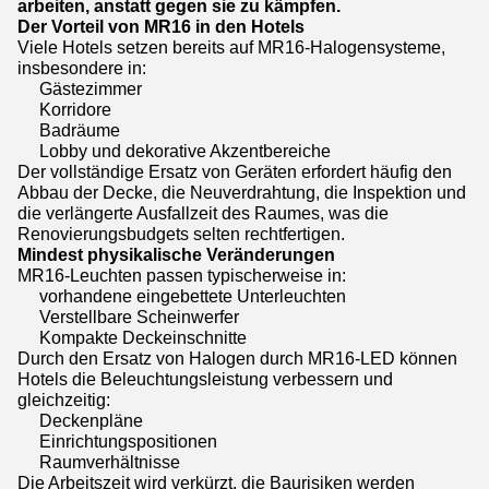
arbeiten, anstatt gegen sie zu kämpfen.
Der Vorteil von MR16 in den Hotels
Viele Hotels setzen bereits auf MR16-Halogensysteme,
insbesondere in:
Gästezimmer
Korridore
Badräume
Lobby und dekorative Akzentbereiche
Der vollständige Ersatz von Geräten erfordert häufig den
Abbau der Decke, die Neuverdrahtung, die Inspektion und
die verlängerte Ausfallzeit des Raumes, was die
Renovierungsbudgets selten rechtfertigen.
Mindest physikalische Veränderungen
MR16-Leuchten passen typischerweise in:
vorhandene eingebettete Unterleuchten
Verstellbare Scheinwerfer
Kompakte Deckeinschnitte
Durch den Ersatz von Halogen durch MR16-LED können
Hotels die Beleuchtungsleistung verbessern und
gleichzeitig:
Deckenpläne
Einrichtungspositionen
Raumverhältnisse
Die Arbeitszeit wird verkürzt, die Baurisiken werden