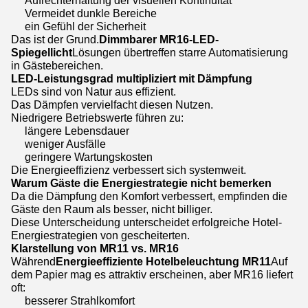
Vermeidet dunkle Bereiche
ein Gefühl der Sicherheit
Das ist der Grund.
Dimmbarer MR16-LED-
Spiegellicht
Lösungen übertreffen starre Automatisierung
in Gästebereichen.
LED-Leistungsgrad multipliziert mit Dämpfung
LEDs sind von Natur aus effizient.
Das Dämpfen vervielfacht diesen Nutzen.
Niedrigere Betriebswerte führen zu:
längere Lebensdauer
weniger Ausfälle
geringere Wartungskosten
Die Energieeffizienz verbessert sich systemweit.
Warum Gäste die Energiestrategie nicht bemerken
Da die Dämpfung den Komfort verbessert, empfinden die
Gäste den Raum als besser, nicht billiger.
Diese Unterscheidung unterscheidet erfolgreiche Hotel-
Energiestrategien von gescheiterten.
Klarstellung von MR11 vs. MR16
Während
Energieeffiziente Hotelbeleuchtung MR11
Auf
dem Papier mag es attraktiv erscheinen, aber MR16 liefert
oft:
besserer Strahlkomfort