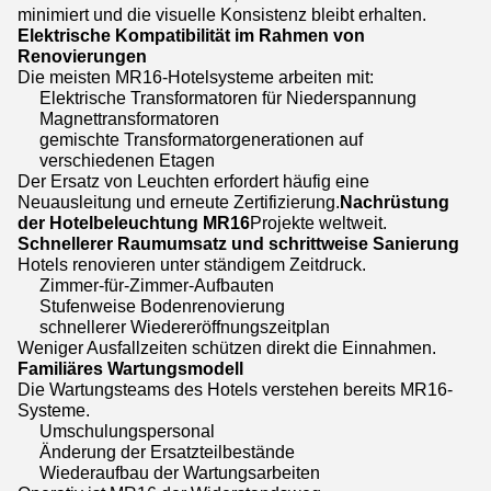
minimiert und die visuelle Konsistenz bleibt erhalten.
Elektrische Kompatibilität im Rahmen von
Renovierungen
Die meisten MR16-Hotelsysteme arbeiten mit:
Elektrische Transformatoren für Niederspannung
Magnettransformatoren
gemischte Transformatorgenerationen auf
verschiedenen Etagen
Der Ersatz von Leuchten erfordert häufig eine
Neuausleitung und erneute Zertifizierung.
Nachrüstung
der Hotelbeleuchtung MR16
Projekte weltweit.
Schnellerer Raumumsatz und schrittweise Sanierung
Hotels renovieren unter ständigem Zeitdruck.
Zimmer-für-Zimmer-Aufbauten
Stufenweise Bodenrenovierung
schnellerer Wiedereröffnungszeitplan
Weniger Ausfallzeiten schützen direkt die Einnahmen.
Familiäres Wartungsmodell
Die Wartungsteams des Hotels verstehen bereits MR16-
Systeme.
Umschulungspersonal
Änderung der Ersatzteilbestände
Wiederaufbau der Wartungsarbeiten