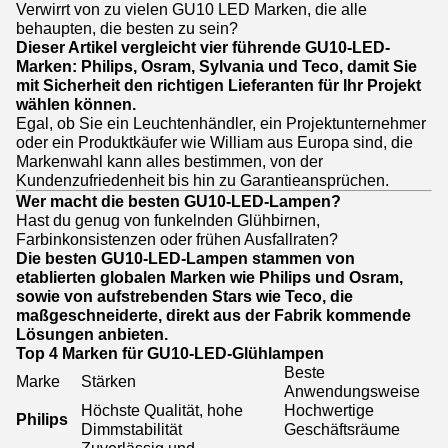
Verwirrt von zu vielen GU10 LED Marken, die alle
behaupten, die besten zu sein?
Dieser Artikel vergleicht vier führende GU10-LED-
Marken: Philips, Osram, Sylvania und Teco, damit Sie
mit Sicherheit den richtigen Lieferanten für Ihr Projekt
wählen können.
Egal, ob Sie ein Leuchtenhändler, ein Projektunternehmer
oder ein Produktkäufer wie William aus Europa sind, die
Markenwahl kann alles bestimmen, von der
Kundenzufriedenheit bis hin zu Garantieansprüchen.
Wer macht die besten GU10-LED-Lampen?
Hast du genug von funkelnden Glühbirnen,
Farbinkonsistenzen oder frühen Ausfallraten?
Die besten GU10-LED-Lampen stammen von
etablierten globalen Marken wie Philips und Osram,
sowie von aufstrebenden Stars wie Teco, die
maßgeschneiderte, direkt aus der Fabrik kommende
Lösungen anbieten.
Top 4 Marken für GU10-LED-Glühlampen
Beste
Marke
Stärken
Anwendungsweise
Höchste Qualität, hohe
Hochwertige
Philips
Dimmstabilität
Geschäftsräume