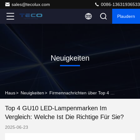
sales@tecolux.com
0086-13631936533
Plaudern
Neuigkeiten
Haus
>
Neuigkeiten
>
Firmennachrichten über Top 4 GU10 LED-Lampenmarken im Vergleich: Welche ist die richtige für Sie?
Top 4 GU10 LED-Lampenmarken Im
Vergleich: Welche Ist Die Richtige Für Sie?
2025-06-23