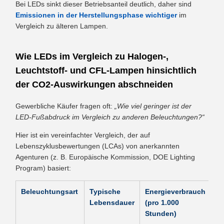
Bei LEDs sinkt dieser Betriebsanteil deutlich, daher sind
Emissionen in der Herstellungsphase wichtiger
im
Vergleich zu älteren Lampen.
Wie LEDs im Vergleich zu Halogen-,
Leuchtstoff- und CFL-Lampen hinsichtlich
der CO2-Auswirkungen abschneiden
Gewerbliche Käufer fragen oft:
„Wie viel geringer ist der
LED-Fußabdruck im Vergleich zu anderen Beleuchtungen?“
Hier ist ein vereinfachter Vergleich, der auf
Lebenszyklusbewertungen (LCAs) von anerkannten
Agenturen (z. B. Europäische Kommission, DOE Lighting
Program) basiert:
Beleuchtungsart
Typische
Energieverbrauch
Re
Lebensdauer
(pro 1.000
A
Stunden)