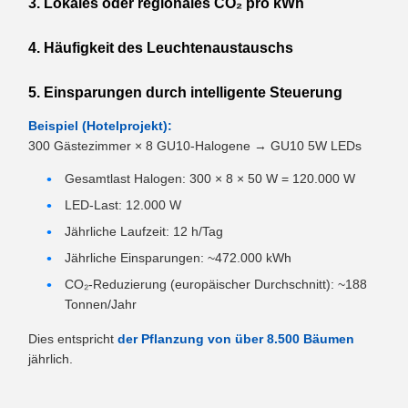
3. Lokales oder regionales CO₂ pro kWh
4. Häufigkeit des Leuchtenaustauschs
5. Einsparungen durch intelligente Steuerung
Beispiel (Hotelprojekt):
300 Gästezimmer × 8 GU10-Halogene → GU10 5W LEDs
Gesamtlast Halogen: 300 × 8 × 50 W = 120.000 W
LED-Last: 12.000 W
Jährliche Laufzeit: 12 h/Tag
Jährliche Einsparungen: ~472.000 kWh
CO₂-Reduzierung (europäischer Durchschnitt): ~188
Tonnen/Jahr
Dies entspricht
der Pflanzung von über 8.500 Bäumen
jährlich.