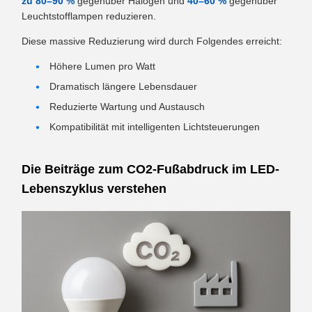
zu 80–90 %
gegenüber Halogen und
40–60 %
gegenüber
Leuchtstofflampen reduzieren.
Diese massive Reduzierung wird durch Folgendes erreicht:
Höhere Lumen pro Watt
Dramatisch längere Lebensdauer
Reduzierte Wartung und Austausch
Kompatibilität mit intelligenten Lichtsteuerungen
Die Beiträge zum CO2-Fußabdruck im LED-
Lebenszyklus verstehen