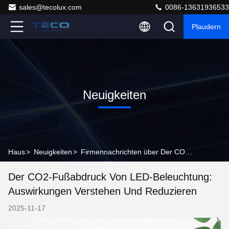
sales@tecolux.com
0086-13631936533
Plaudern
Neuigkeiten
Haus
>
Neuigkeiten
>
Firmennachrichten über Der CO2-Fußabdruck von LED-Beleuchtung: Auswirkungen verstehen und reduzieren
Der CO2-Fußabdruck Von LED-Beleuchtung:
Auswirkungen Verstehen Und Reduzieren
2025-11-17