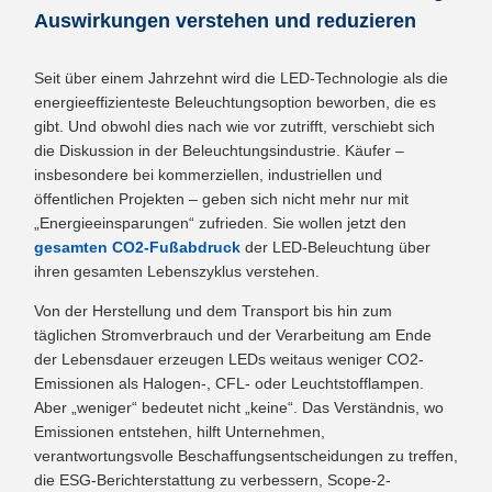
Auswirkungen verstehen und reduzieren
Seit über einem Jahrzehnt wird die LED-Technologie als die
energieeffizienteste Beleuchtungsoption beworben, die es
gibt. Und obwohl dies nach wie vor zutrifft, verschiebt sich
die Diskussion in der Beleuchtungsindustrie. Käufer –
insbesondere bei kommerziellen, industriellen und
öffentlichen Projekten – geben sich nicht mehr nur mit
„Energieeinsparungen“ zufrieden. Sie wollen jetzt den
gesamten CO2-Fußabdruck
der LED-Beleuchtung über
ihren gesamten Lebenszyklus verstehen.
Von der Herstellung und dem Transport bis hin zum
täglichen Stromverbrauch und der Verarbeitung am Ende
der Lebensdauer erzeugen LEDs weitaus weniger CO2-
Emissionen als Halogen-, CFL- oder Leuchtstofflampen.
Aber „weniger“ bedeutet nicht „keine“. Das Verständnis, wo
Emissionen entstehen, hilft Unternehmen,
verantwortungsvolle Beschaffungsentscheidungen zu treffen,
die ESG-Berichterstattung zu verbessern, Scope-2-