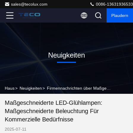
sales@tecolux.com
0086-13631936533
Plaudern
Neuigkeiten
Haus
>
Neuigkeiten
>
Firmennachrichten über Maßgeschneiderte LED-Glühlampen: Maßgeschneiderte Beleuchtung für kommerzielle Bedürfnisse
Maßgeschneiderte LED-Glühlampen:
Maßgeschneiderte Beleuchtung Für
Kommerzielle Bedürfnisse
2025-07-11