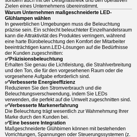
sondern auch mit der Designästhetik und den operativen
Zielen eines Unternehmens übereinstimmt.
Warum Unternehmen maßgeschneiderte LED-
Glühlampen wählen
In gewerblichen Umgebungen muss die Beleuchtung
präzise sein. Ein schlecht beleuchteter Einzelhandelsraum
kann die Attraktivität des Produktes verringern, während
eine harte Bürobeleuchtung den Komfort der Mitarbeiter
beeinträchtigen kann.LED-Lösungen auf die Bedürfnisse
der Kunden zugeschnitten:
✅
Präzisionsbeleuchtung
Erhalten Sie genau die Lichtleistung, die Strahlverbreitung
und den Ton, die für den vorgesehenen Raum oder die
vorgesehene Aufgabe erforderlich sind.
✅
Verbesserte Energieeffizienz
Reduzieren Sie den Stromverbrauch und die
Beleuchtungsverschwendung, indem Sie LEDs
verwenden, die perfekt auf die Umwelt zugeschnitten sind.
✅
Verbesserte Markenerfahrung
Die Beleuchtung trägt wesentlich zur Wahrnehmung Ihrer
Marke durch den Kunden bei.
✅
Eine bessere Integration
Maßgeschneiderte Glühbirnen können mit bestehenden
Vorrichtungen, Spannungen oder Steuerungssystemen (z.