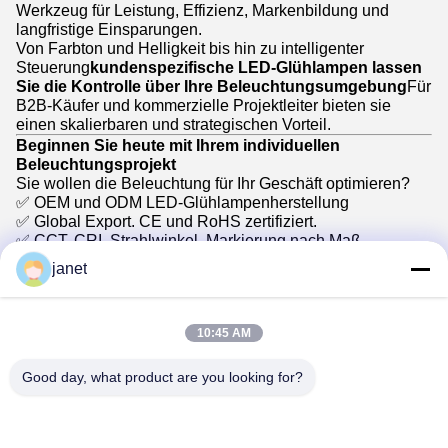
Werkzeug für Leistung, Effizienz, Markenbildung und
langfristige Einsparungen.
Von Farbton und Helligkeit bis hin zu intelligenter
Steuerung
kundenspezifische LED-Glühlampen lassen
Sie die Kontrolle über Ihre Beleuchtungsumgebung
Für
B2B-Käufer und kommerzielle Projektleiter bieten sie
einen skalierbaren und strategischen Vorteil.
Beginnen Sie heute mit Ihrem individuellen
Beleuchtungsprojekt
Sie wollen die Beleuchtung für Ihr Geschäft optimieren?
✅ OEM und ODM LED-Glühlampenherstellung
✅ Global Export. CE und RoHS zertifiziert.
✅ CCT, CRI, Strahlwinkel, Markierung nach Maß
✅ Muster und Angebot innerhalb von 24 Stunden
janet
[Kontaktieren Sie jetzt unser Beleuchtungsteam]
Lassen Sie uns Ihnen helfen, die perfekte LED-Bolle für
Ihren kommerziellen Erfolg zu entwerfen.
10:45 AM
Good day, what product are you looking for?