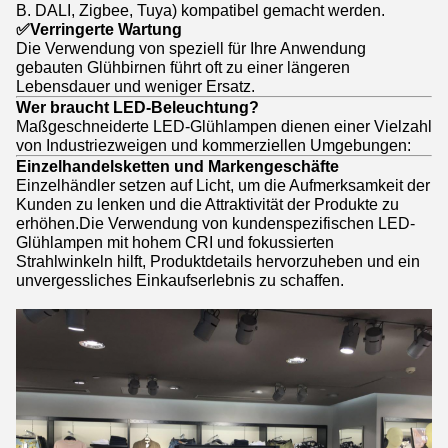
B. DALI, Zigbee, Tuya) kompatibel gemacht werden.
✅
Verringerte Wartung
Die Verwendung von speziell für Ihre Anwendung
gebauten Glühbirnen führt oft zu einer längeren
Lebensdauer und weniger Ersatz.
Wer braucht LED-Beleuchtung?
Maßgeschneiderte LED-Glühlampen dienen einer Vielzahl
von Industriezweigen und kommerziellen Umgebungen:
Einzelhandelsketten und Markengeschäfte
Einzelhändler setzen auf Licht, um die Aufmerksamkeit der
Kunden zu lenken und die Attraktivität der Produkte zu
erhöhen.Die Verwendung von kundenspezifischen LED-
Glühlampen mit hohem CRI und fokussierten
Strahlwinkeln hilft, Produktdetails hervorzuheben und ein
unvergessliches Einkaufserlebnis zu schaffen.