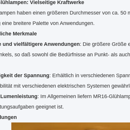
ühlampen: Vielseitige Kraftwerke
mpen haben einen größeren Durchmesser von ca. 50 mm u
g eine breitere Palette von Anwendungen.
liche Merkmale
 und vielfältigere Anwendungen
: Die größere Größe 
inkels, so daß sowohl die Bedürfnisse an Punkt- als au
tigkeit der Spannung
: Erhältlich in verschiedenen Spa
ilität mit verschiedenen elektrischen Systemen gewährl
 Lumenleistung
: Im Allgemeinen liefern MR16-Glühlampe
tungsaufgaben geeignet ist.
dungen