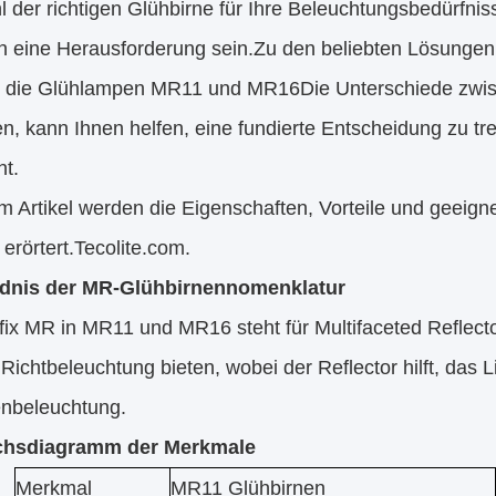
 der richtigen Glühbirne für Ihre Beleuchtungsbedürfnis
n eine Herausforderung sein.Zu den beliebten Lösung
 die Glühlampen MR11 und MR16Die Unterschiede zwis
n, kann Ihnen helfen, eine fundierte Entscheidung zu tr
ht.
em Artikel werden die Eigenschaften, Vorteile und gee
erörtert.
Tecolite.com
.
ndnis der MR-Glühbirnennomenklatur
ix MR in MR11 und MR16 steht für Multifaceted Reflecto
 Richtbeleuchtung bieten, wobei der Reflector hilft, das L
nbeleuchtung.
ichsdiagramm der Merkmale
Merkmal
MR11 Glühbirnen