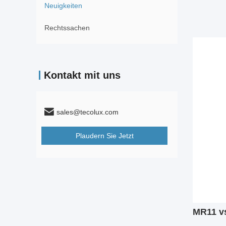
Neuigkeiten
Rechtssachen
Kontakt mit uns
sales@tecolux.com
Plaudern Sie Jetzt
MR11 vs