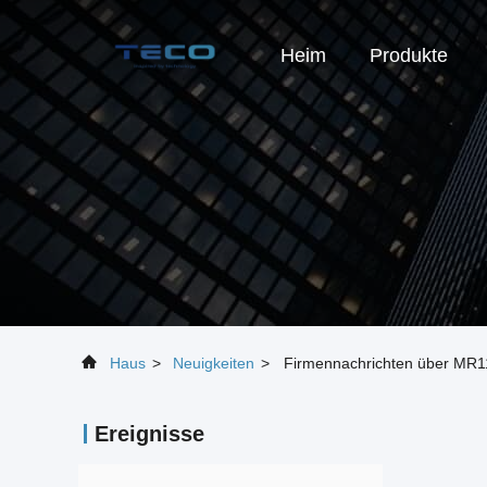
Heim
Produkte
Haus
>
Neuigkeiten
>
Firmennachrichten über MR11
Ereignisse