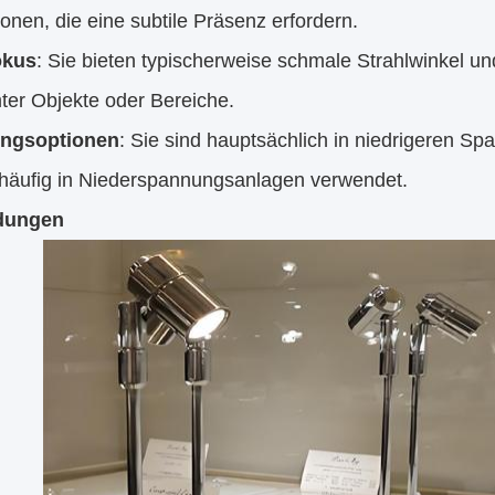
tionen, die eine subtile Präsenz erfordern.
okus
: Sie bieten typischerweise schmale Strahlwinkel u
ter Objekte oder Bereiche.
ngsoptionen
: Sie sind hauptsächlich in niedrigeren S
häufig in Niederspannungsanlagen verwendet.
dungen