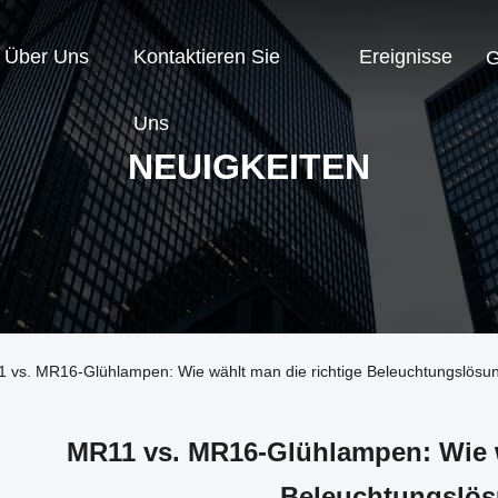
Über Uns
Kontaktieren Sie
Ereignisse
G
Uns
NEUIGKEITEN
 vs. MR16-Glühlampen: Wie wählt man die richtige Beleuchtungslösu
MR11 vs. MR16-Glühlampen: Wie w
Beleuchtungslö