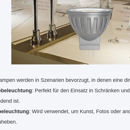
pen werden in Szenarien bevorzugt, in denen eine direk
ebeleuchtung
: Perfekt für den Einsatz in Schränken un
dend ist.
beleuchtung
: Wird verwendet, um Kunst, Fotos oder a
uheben.