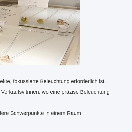
te, fokussierte Beleuchtung erforderlich ist.
d Verkaufsvitrinen, wo eine präzise Beleuchtung
ndere Schwerpunkte in einem Raum