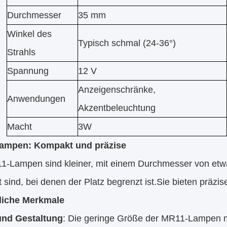
Durchmesser
35 mm
Winkel des
Typisch schmal (24-36°)
Strahls
Spannung
12 V
Anzeigenschränke,
Anwendungen
Akzentbeleuchtung
Macht
3W
ampen: Kompakt und präzise
1-Lampen sind kleiner, mit einem Durchmesser von et
 sind, bei denen der Platz begrenzt ist.Sie bieten präz
liche Merkmale
und Gestaltung
: Die geringe Größe der MR11-Lampen m