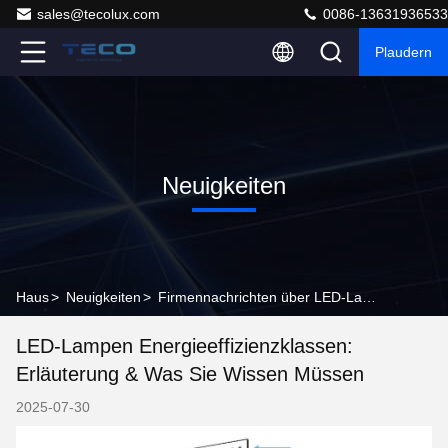
sales@tecolux.com
0086-13631936533
Plaudern
Neuigkeiten
Haus
>
Neuigkeiten
>
Firmennachrichten über LED-Lampen Energieeffizienzklassen: Erläuterung & Was Sie wissen müssen
LED-Lampen Energieeffizienzklassen:
Erläuterung & Was Sie Wissen Müssen
2025-07-30