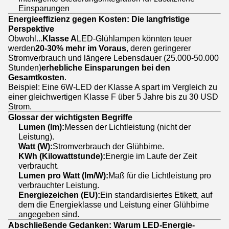
Einsparungen
Energieeffizienz gegen Kosten: Die langfristige
Perspektive
Obwohl...
Klasse A
LED-Glühlampen könnten teuer
werden
20-30% mehr im Voraus
, deren geringerer
Stromverbrauch und längere Lebensdauer (25.000-50.000
Stunden)
erhebliche Einsparungen bei den
Gesamtkosten
.
Beispiel: Eine 6W-LED der Klasse A spart im Vergleich zu
einer gleichwertigen Klasse F über 5 Jahre bis zu 30 USD
Strom.
Glossar der wichtigsten Begriffe
Lumen (lm):
Messen der Lichtleistung (nicht der
Leistung).
Watt (W):
Stromverbrauch der Glühbirne.
KWh (Kilowattstunde):
Energie im Laufe der Zeit
verbraucht.
Lumen pro Watt (lm/W):
Maß für die Lichtleistung pro
verbrauchter Leistung.
Energiezeichen (EU):
Ein standardisiertes Etikett, auf
dem die Energieklasse und Leistung einer Glühbirne
angegeben sind.
Abschließende Gedanken: Warum LED-Energie-