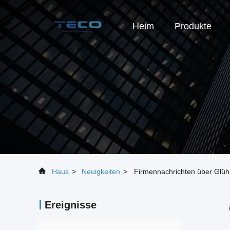
Heim
Produkte
Haus
>
Neuigkeiten
>
Firmennachrichten über Glühl
Ereignisse