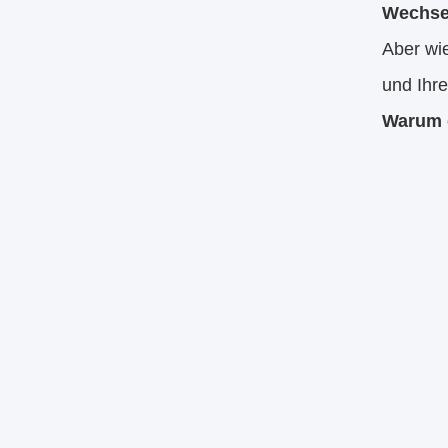
Wechsel
Aber wi
und Ihr
Warum d