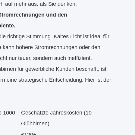
ich auf mehr aus, als Sie denken.
n Stromrechnungen und den
iente.
e richtige Stimmung. Kaltes Licht ist ideal für
ne kann höhere Stromrechnungen oder den
t nur teuer, sondern auch ineffizient.
birnen für gewerbliche Kunden beschafft, ist
n eine strategische Entscheidung. Hier ist der
o 1000
Geschätzte Jahreskosten (10
Glühbirnen)
£120+