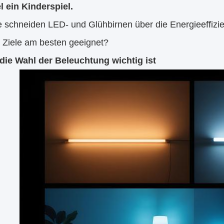
 ein Kinderspiel.
e schneiden LED- und Glühbirnen über die Energieeffizi
e Ziele am besten geeignet?
ie Wahl der Beleuchtung wichtig ist