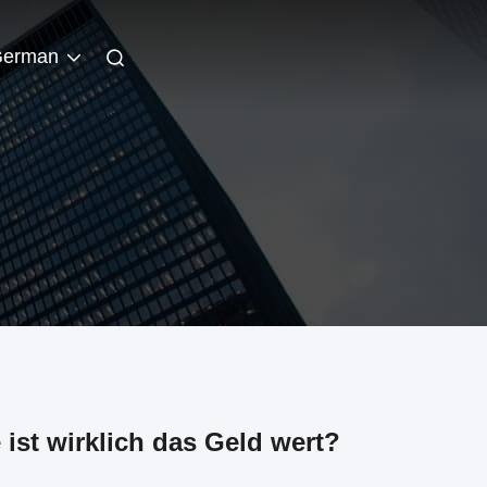
erman
st wirklich das Geld wert?