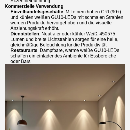
Akzentbeleuchtung.
Kommerzielle Verwendung
Einzelhandelsgeschäfte
: Mit einem hohen CRI (90+)
und kühlen weißen GU10-LEDs mit schmalen Strahlen
werden Produkte hervorgehoben und die visuelle
Anziehungskraft erhöht.
Dienststellen
: Neutraler oder kühler Weiß, 450­575
Lumen und breite Lichtstrahlen sorgen für eine helle,
gleichmäßige Beleuchtung für die Produktivität.
Restaurants
: Dämpfbare, warme weiße GU10-LEDs
schaffen ein einladendes Ambiente für Essbereiche
oder Bars.