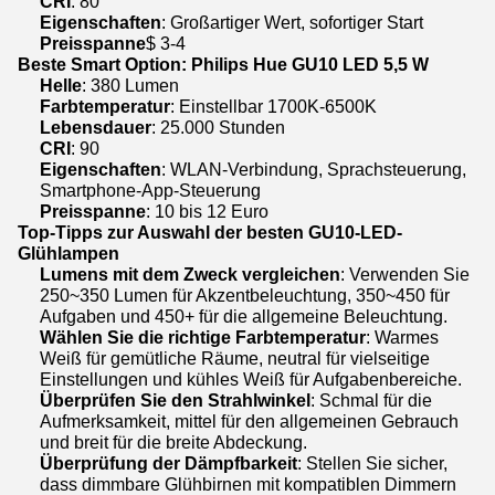
CRI
: 80
Eigenschaften
: Großartiger Wert, sofortiger Start
Preisspanne
$ 3-4
Beste Smart Option: Philips Hue GU10 LED 5,5 W
Helle
: 380 Lumen
Farbtemperatur
: Einstellbar 1700K-6500K
Lebensdauer
: 25.000 Stunden
CRI
: 90
Eigenschaften
: WLAN-Verbindung, Sprachsteuerung,
Smartphone-App-Steuerung
Preisspanne
: 10 bis 12 Euro
Top-Tipps zur Auswahl der besten GU10-LED-
Glühlampen
Lumens mit dem Zweck vergleichen
: Verwenden Sie
250~350 Lumen für Akzentbeleuchtung, 350~450 für
Aufgaben und 450+ für die allgemeine Beleuchtung.
Wählen Sie die richtige Farbtemperatur
: Warmes
Weiß für gemütliche Räume, neutral für vielseitige
Einstellungen und kühles Weiß für Aufgabenbereiche.
Überprüfen Sie den Strahlwinkel
: Schmal für die
Aufmerksamkeit, mittel für den allgemeinen Gebrauch
und breit für die breite Abdeckung.
Überprüfung der Dämpfbarkeit
: Stellen Sie sicher,
dass dimmbare Glühbirnen mit kompatiblen Dimmern