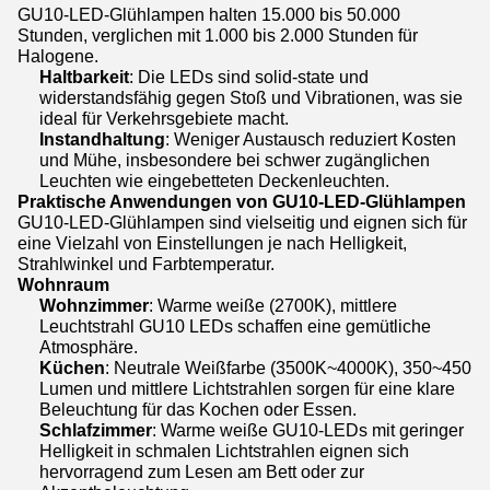
GU10-LED-Glühlampen halten 15.000 bis 50.000
Stunden, verglichen mit 1.000 bis 2.000 Stunden für
Halogene.
Haltbarkeit
: Die LEDs sind solid-state und
widerstandsfähig gegen Stoß und Vibrationen, was sie
ideal für Verkehrsgebiete macht.
Instandhaltung
: Weniger Austausch reduziert Kosten
und Mühe, insbesondere bei schwer zugänglichen
Leuchten wie eingebetteten Deckenleuchten.
Praktische Anwendungen von GU10-LED-Glühlampen
GU10-LED-Glühlampen sind vielseitig und eignen sich für
eine Vielzahl von Einstellungen je nach Helligkeit,
Strahlwinkel und Farbtemperatur.
Wohnraum
Wohnzimmer
: Warme weiße (2700K), mittlere
Leuchtstrahl GU10 LEDs schaffen eine gemütliche
Atmosphäre.
Küchen
: Neutrale Weißfarbe (3500K~4000K), 350~450
Lumen und mittlere Lichtstrahlen sorgen für eine klare
Beleuchtung für das Kochen oder Essen.
Schlafzimmer
: Warme weiße GU10-LEDs mit geringer
Helligkeit in schmalen Lichtstrahlen eignen sich
hervorragend zum Lesen am Bett oder zur