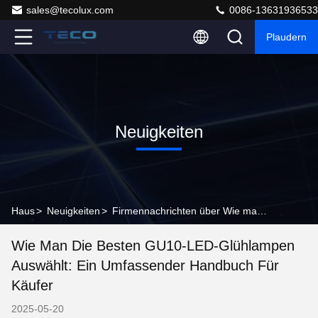
sales@tecolux.com
0086-13631936533
Plaudern
Neuigkeiten
Haus
>
Neuigkeiten
>
Firmennachrichten über Wie man die besten GU10-LED-Glühlampen auswählt: Ein umfassender Handbuch für Käufer
Wie Man Die Besten GU10-LED-Glühlampen
Auswählt: Ein Umfassender Handbuch Für
Käufer
2025-05-20