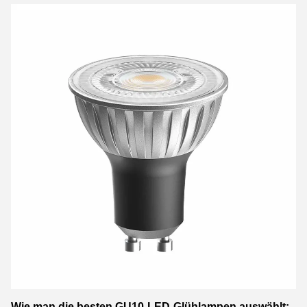
Wie man die besten GU10-LED-Glühlampen auswählt: