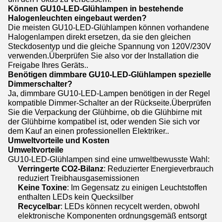
Können GU10-LED-Glühlampen in bestehende
Halogenleuchten eingebaut werden?
Die meisten GU10-LED-Glühlampen können vorhandene
Halogenlampen direkt ersetzen, da sie den gleichen
Steckdosentyp und die gleiche Spannung von 120V/230V
verwenden.Überprüfen Sie also vor der Installation die
Freigabe Ihres Geräts..
Benötigen dimmbare GU10-LED-Glühlampen spezielle
Dimmerschalter?
Ja, dimmbare GU10-LED-Lampen benötigen in der Regel
kompatible Dimmer-Schalter an der Rückseite.Überprüfen
Sie die Verpackung der Glühbirne, ob die Glühbirne mit
der Glühbirne kompatibel ist, oder wenden Sie sich vor
dem Kauf an einen professionellen Elektriker..
Umweltvorteile und Kosten
Umweltvorteile
GU10-LED-Glühlampen sind eine umweltbewusste Wahl:
Verringerte CO2-Bilanz
: Reduzierter Energieverbrauch
reduziert Treibhausgasemissionen
Keine Toxine
: Im Gegensatz zu einigen Leuchtstoffen
enthalten LEDs kein Quecksilber
Recycelbar
: LEDs können recycelt werden, obwohl
elektronische Komponenten ordnungsgemäß entsorgt