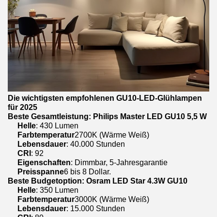
Die wichtigsten empfohlenen GU10-LED-Glühlampen
für 2025
Beste Gesamtleistung: Philips Master LED GU10 5,5 W
Helle
: 430 Lumen
Farbtemperatur
2700K (Wärme Weiß)
Lebensdauer
: 40.000 Stunden
CRI
: 92
Eigenschaften
: Dimmbar, 5-Jahresgarantie
Preisspanne
6 bis 8 Dollar.
Beste Budgetoption: Osram LED Star 4.3W GU10
Helle
: 350 Lumen
Farbtemperatur
3000K (Wärme Weiß)
Lebensdauer
: 15.000 Stunden