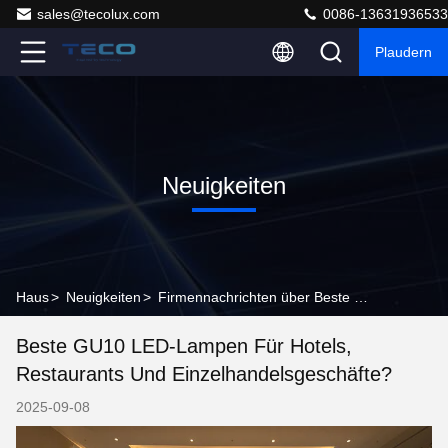
sales@tecolux.com
0086-13631936533
Plaudern
Neuigkeiten
Haus
>
Neuigkeiten
>
Firmennachrichten über Beste GU10 LED-Lampen für Hotels, Restaurants und Einzelhandelsgeschäfte?
Beste GU10 LED-Lampen Für Hotels,
Restaurants Und Einzelhandelsgeschäfte?
2025-09-08