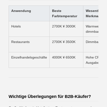
Anwendung
Beste
Wesentliche
Farbtemperatur
Merkmale
Hotels
2700K ¥ 3000K
Warmweiß,
dimmbar
Restaurants
2700K ¥ 3500K
Dimmbar, flex
Einzelhandelsgeschäfte
4000K ¥ 6500K
Hohe CRI, hel
Ausgabe
Wichtige Überlegungen für B2B-Käufer?