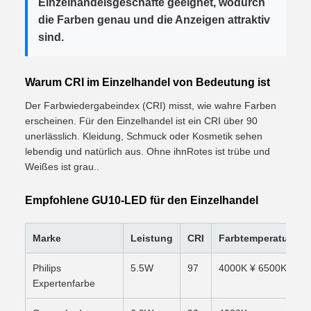
Einzelhandelsgeschäfte geeignet, wodurch
die Farben genau und die Anzeigen attraktiv
sind.
Warum CRI im Einzelhandel von Bedeutung ist
Der Farbwiedergabeindex (CRI) misst, wie wahre Farben
erscheinen. Für den Einzelhandel ist ein CRI über 90
unerlässlich. Kleidung, Schmuck oder Kosmetik sehen
lebendig und natürlich aus. Ohne ihnRotes ist trübe und
Weißes ist grau..
Empfohlene GU10-LED für den Einzelhandel
Marke
Leistung
CRI
Farbtemperatur
Philips
5.5W
97
4000K ¥ 6500K
Expertenfarbe