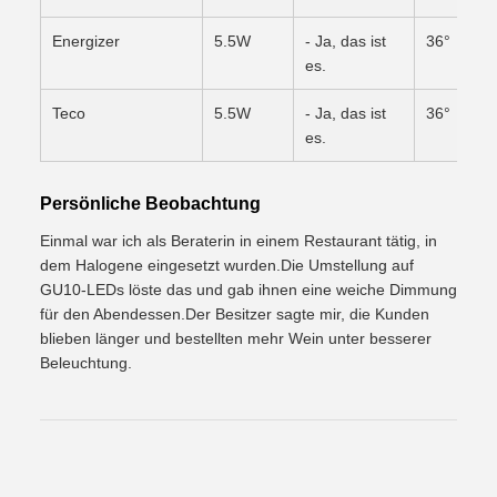
Energizer
5.5W
- Ja, das ist
36°
es.
Teco
5.5W
- Ja, das ist
36°
es.
Persönliche Beobachtung
Einmal war ich als Beraterin in einem Restaurant tätig, in
dem Halogene eingesetzt wurden.Die Umstellung auf
GU10-LEDs löste das und gab ihnen eine weiche Dimmung
für den Abendessen.Der Besitzer sagte mir, die Kunden
blieben länger und bestellten mehr Wein unter besserer
Beleuchtung.