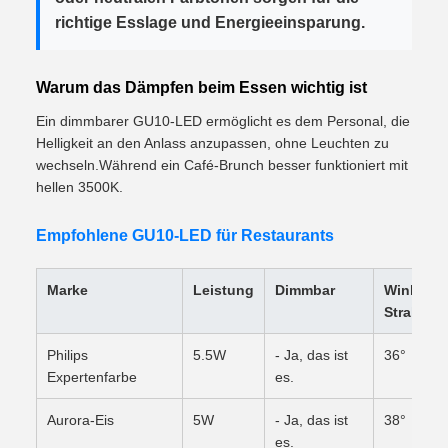
richtige Esslage und Energieeinsparung.
Warum das Dämpfen beim Essen wichtig ist
Ein dimmbarer GU10-LED ermöglicht es dem Personal, die
Helligkeit an den Anlass anzupassen, ohne Leuchten zu
wechseln.Während ein Café-Brunch besser funktioniert mit
hellen 3500K.
Empfohlene GU10-LED für Restaurants
Marke
Leistung
Dimmbar
Winkel d
Strahls
Philips
5.5W
- Ja, das ist
36°
Expertenfarbe
es.
Aurora-Eis
5W
- Ja, das ist
38°
es.