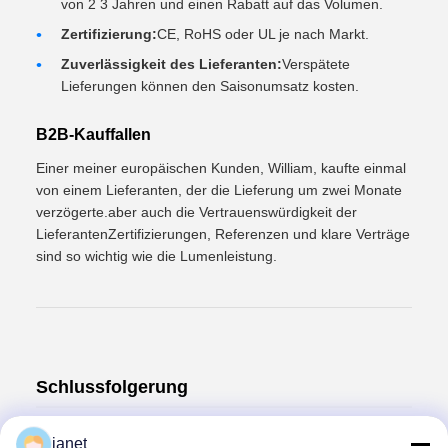
von 2 ̊3 Jahren und einen Rabatt auf das Volumen.
Zertifizierung:
CE, RoHS oder UL je nach Markt.
Zuverlässigkeit des Lieferanten:
Verspätete
Lieferungen können den Saisonumsatz kosten.
B2B-Kauffallen
Einer meiner europäischen Kunden, William, kaufte einmal
von einem Lieferanten, der die Lieferung um zwei Monate
verzögerte.aber auch die Vertrauenswürdigkeit der
LieferantenZertifizierungen, Referenzen und klare Verträge
sind so wichtig wie die Lumenleistung.
Schlussfolgerung
GU10-LED-Glühlampen senken Kosten, verbessern die
janet