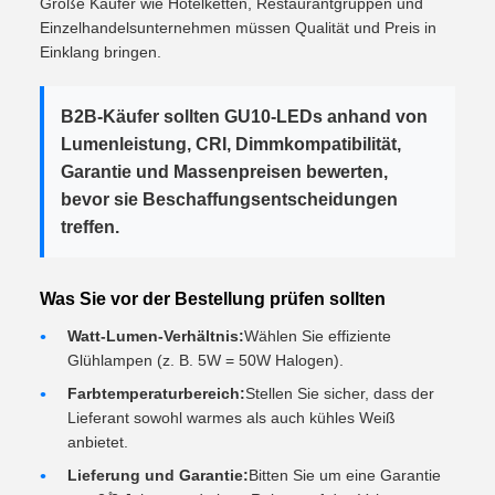
Große Käufer wie Hotelketten, Restaurantgruppen und
Einzelhandelsunternehmen müssen Qualität und Preis in
Einklang bringen.
B2B-Käufer sollten GU10-LEDs anhand von
Lumenleistung, CRI, Dimmkompatibilität,
Garantie und Massenpreisen bewerten,
bevor sie Beschaffungsentscheidungen
treffen.
Was Sie vor der Bestellung prüfen sollten
Watt-Lumen-Verhältnis:
Wählen Sie effiziente
Glühlampen (z. B. 5W = 50W Halogen).
Farbtemperaturbereich:
Stellen Sie sicher, dass der
Lieferant sowohl warmes als auch kühles Weiß
anbietet.
Lieferung und Garantie:
Bitten Sie um eine Garantie