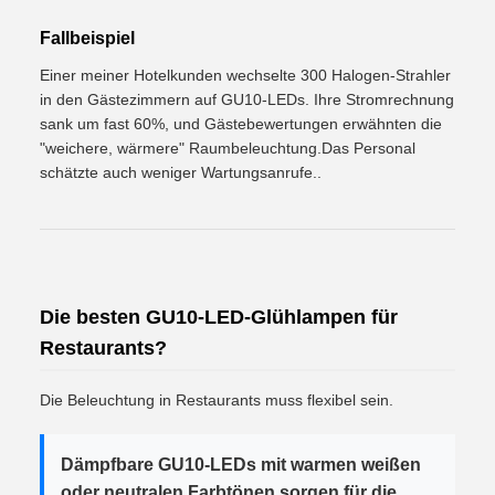
Fallbeispiel
Einer meiner Hotelkunden wechselte 300 Halogen-Strahler
in den Gästezimmern auf GU10-LEDs. Ihre Stromrechnung
sank um fast 60%, und Gästebewertungen erwähnten die
"weichere, wärmere" Raumbeleuchtung.Das Personal
schätzte auch weniger Wartungsanrufe..
Die besten GU10-LED-Glühlampen für
Restaurants?
Die Beleuchtung in Restaurants muss flexibel sein.
Dämpfbare GU10-LEDs mit warmen weißen
oder neutralen Farbtönen sorgen für die