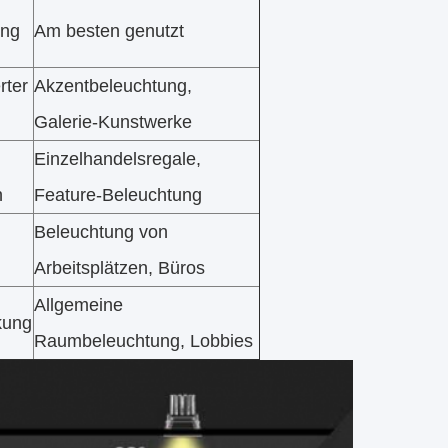
ung
Am besten genutzt
rter
Akzentbeleuchtung,
Galerie-Kunstwerke
Einzelhandelsregale,
n
Feature-Beleuchtung
Beleuchtung von
Arbeitsplätzen, Büros
Allgemeine
kung
Raumbeleuchtung, Lobbies