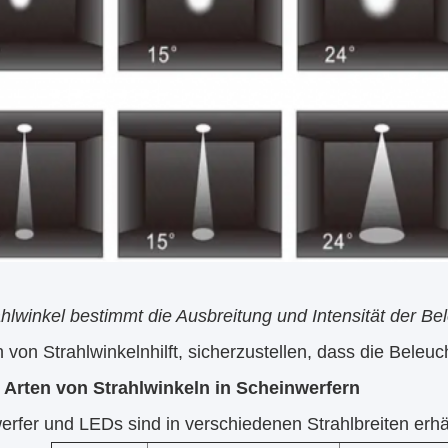
hlwinkel bestimmt die Ausbreitung und Intensität der B
n von Strahlwinkeln
hilft, sicherzustellen, dass die Beleu
 Arten von Strahlwinkeln in Scheinwerfern
rfer und LEDs sind in verschiedenen Strahlbreiten erhäl