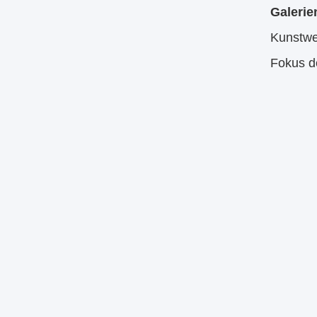
Galeri
Kunstwer
Fokus de