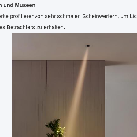
en und Museen
ke profitieren
von sehr schmalen Scheinwerfern, um Li
s Betrachters zu erhalten.