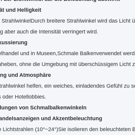
ät und Helligkeit
 Strahlwinkel
Durch breitere Strahlwinkel wird das Licht
 aber auch die Intensität verringert wird.
kussierung
elhandel und in Museen,
Schmale Balken
verwendet werd
uheben, ohne die Umgebung mit überschüssigem Licht zu
ng und Atmosphäre
trahlwinkel helfen, ein weiches, einladendes Gefühl zu s
 oder Hotellobbies.
ungen von Schmalbalkenwinkeln
andelsanzeigen und Akzentbeleuchtung
 Lichtstrahlen (10°~24°)
Sie isolieren den beleuchteten 