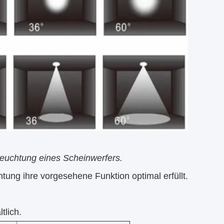
eleuchtung eines Scheinwerfers.
chtung ihre vorgesehene Funktion optimal erfüllt.
tlich.