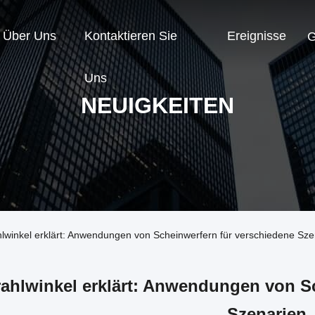
Über Uns
Kontaktieren Sie
Ereignisse
G
Uns
NEUIGKEITEN
lwinkel erklärt: Anwendungen von Scheinwerfern für verschiedene Sze
rahlwinkel erklärt: Anwendungen von S
Szenarien