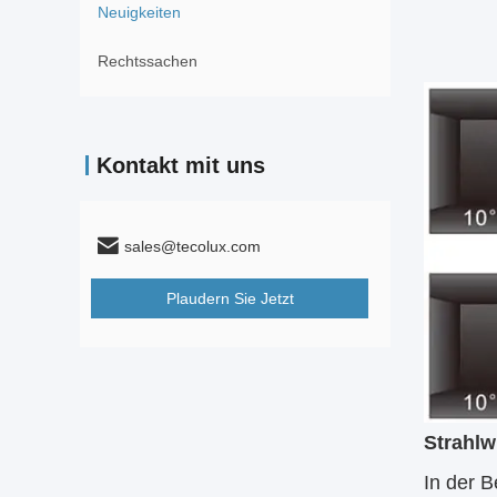
Neuigkeiten
Rechtssachen
Kontakt mit uns
sales@tecolux.com
Plaudern Sie Jetzt
Strahlw
In der B