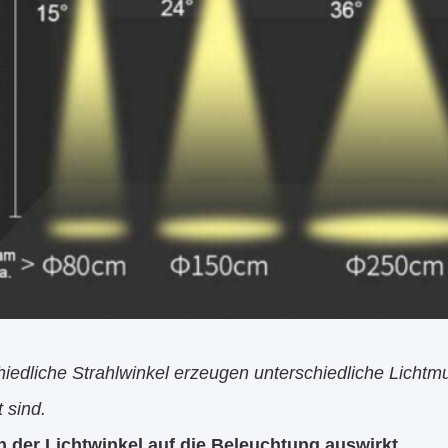
iedliche Strahlwinkel erzeugen unterschiedliche Lichtm
 sind.
h der Lichtwinkel auf die Beleuchtung auswirkt