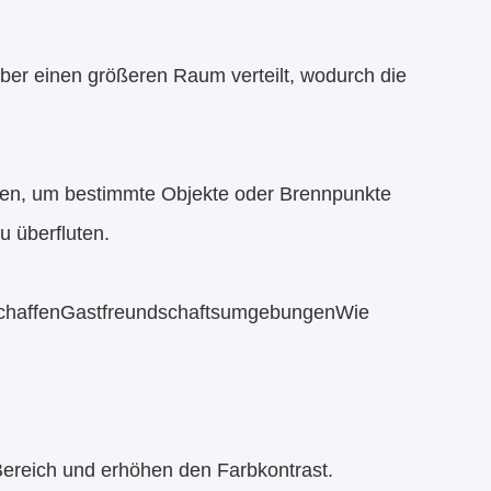
 über einen größeren Raum verteilt, wodurch die
en, um bestimmte Objekte oder Brennpunkte
 überfluten.
chaffen
Gastfreundschaftsumgebungen
Wie
Bereich und erhöhen den Farbkontrast.