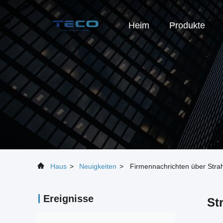
Heim
Produkte
Haus
>
Neuigkeiten
>
Firmennachrichten über Strah
Ereignisse
St