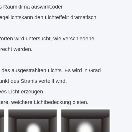
das Raumklima auswirkt.oder
gellichts
kann den Lichteffekt dramatisch
orten wird untersucht, wie verschiedene
erecht werden.
g des ausgestrahlten Lichts. Es wird in Grad
kt des Strahls verteilt wird.
ives Licht erzeugen.
itere, weichere Lichtbedeckung bieten.