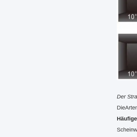
Der Stra
Die
Arte
Häufige
Scheinwe