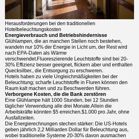
Herausforderungen bei den traditionellen
Hotelbeleuchtungskosten
Energieverbrauch und Betriebshindernisse
Glühlampen, die an manchen Stellen noch bestehen,
wandeln nur 10% der Energie in Licht um, der Rest wird
nach EPA-Daten als Wärme
verschwendet.Fluoreszierende Leuchtstoffe sind bei 20-
30% Effizienz besser geeignet, flickern aber und enthalten
Quecksilber., die Entsorgung zu erschweren.
Hotels haben zu viele Ungleichmäßigkeiten bei der
Beleuchtung; scharfe Leuchtstoffe in Fluren können den
Raum kalt machen und zu Beschwerden führen.
Verborgene Kosten, die die Bank zerstören
Eine Glühlampe hält 1000 Stunden, bei 12 Stunden
täglicher Verwendung alle drei Monate.Allein die
Arbeitskräfte könnten $5 erreichen.$1.000 pro Jahr, ohne
Ausfallzeiten.
Die Energierechnungen stechen stärker: Die US-Hotels
geben jährlich 2,2 Milliarden Dollar für Beleuchtung aus,
wobei traditionelle Systeme 20-30% davon ausmachen