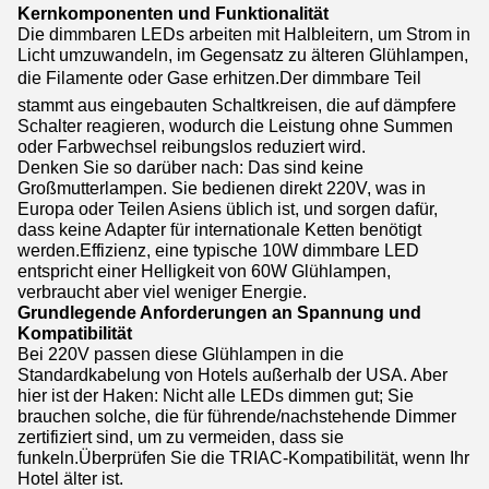
Kernkomponenten und Funktionalität
Die dimmbaren LEDs arbeiten mit Halbleitern, um Strom in
Licht umzuwandeln, im Gegensatz zu älteren Glühlampen,
die Filamente oder Gase erhitzen.Der dimmbare Teil
stammt aus eingebauten Schaltkreisen, die auf dämpfere
Schalter reagieren, wodurch die Leistung ohne Summen
oder Farbwechsel reibungslos reduziert wird.
Denken Sie so darüber nach: Das sind keine
Großmutterlampen. Sie bedienen direkt 220V, was in
Europa oder Teilen Asiens üblich ist, und sorgen dafür,
dass keine Adapter für internationale Ketten benötigt
werden.Effizienz, eine typische 10W dimmbare LED
entspricht einer Helligkeit von 60W Glühlampen,
verbraucht aber viel weniger Energie.
Grundlegende Anforderungen an Spannung und
Kompatibilität
Bei 220V passen diese Glühlampen in die
Standardkabelung von Hotels außerhalb der USA. Aber
hier ist der Haken: Nicht alle LEDs dimmen gut; Sie
brauchen solche, die für führende/nachstehende Dimmer
zertifiziert sind, um zu vermeiden, dass sie
funkeln.Überprüfen Sie die TRIAC-Kompatibilität, wenn Ihr
Hotel älter ist.