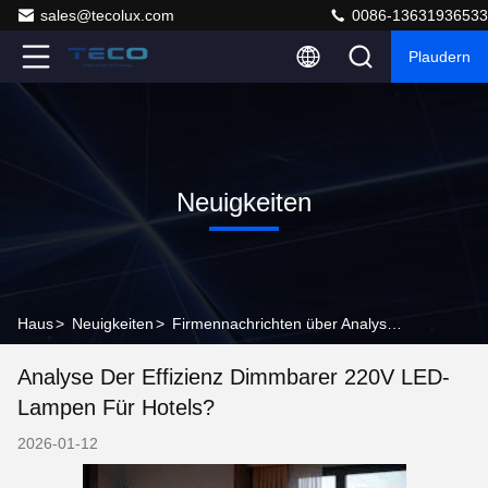
sales@tecolux.com
0086-13631936533
Plaudern
Neuigkeiten
Haus
>
Neuigkeiten
>
Firmennachrichten über Analyse der Effizienz dimmbarer 220V LED-Lampen für Hotels?
Analyse Der Effizienz Dimmbarer 220V LED-
Lampen Für Hotels?
2026-01-12