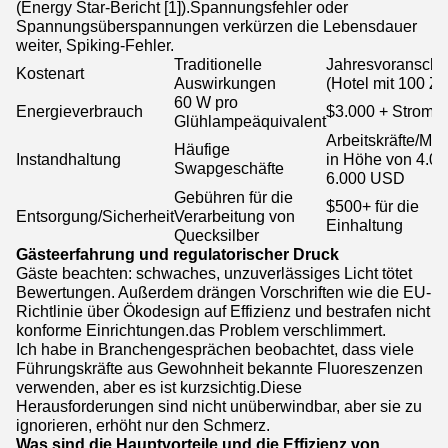
(Energy Star-Bericht [1]).Spannungsfehler oder
Spannungsüberspannungen verkürzen die Lebensdauer
weiter, Spiking-Fehler.
Traditionelle
Jahresvoranschl
Kostenart
Auswirkungen
(Hotel mit 100 Z
60 W pro
Energieverbrauch
$3.000 + Strom
Glühlampeäquivalent
Arbeitskräfte/Mat
Häufige
Instandhaltung
in Höhe von 4.00
Swapgeschäfte
6.000 USD
Gebühren für die
$500+ für die
Entsorgung/Sicherheit
Verarbeitung von
Einhaltung
Quecksilber
Gästeerfahrung und regulatorischer Druck
Gäste beachten: schwaches, unzuverlässiges Licht tötet
Bewertungen. Außerdem drängen Vorschriften wie die EU-
Richtlinie über Ökodesign auf Effizienz und bestrafen nicht
konforme Einrichtungen.das Problem verschlimmert.
Ich habe in Branchengesprächen beobachtet, dass viele
Führungskräfte aus Gewohnheit bekannte Fluoreszenzen
verwenden, aber es ist kurzsichtig.Diese
Herausforderungen sind nicht unüberwindbar, aber sie zu
ignorieren, erhöht nur den Schmerz.
Was sind die Hauptvorteile und die Effizienz von