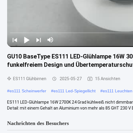
GU10 BaseType ES111 LED-Glühlampe 16W 300
funkelfreiem Design und Übertemperaturschu
ES111 Glühbirnen
2025-05-27
15 Ansichten
#
es111 Scheinwerfer
#
es111 Led-Spiegellicht
#
es111 Leuchten
ES111 LED-Glühlampe 16W 2700K 24 Grad kühlweiß nicht dimmbar 
Detail: mit einem Gehalt an Aluminium von mehr als 85 GHT 230 V
Nachrichten des Besuchers