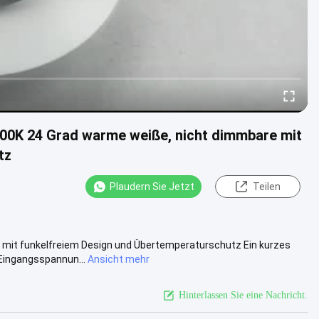
0K 24 Grad warme weiße, nicht dimmbare mit
tz
Plaudern Sie Jetzt
Teilen
mit funkelfreiem Design und Übertemperaturschutz Ein kurzes
 Eingangsspannun...
Ansicht mehr
Hinterlassen Sie eine Nachricht.