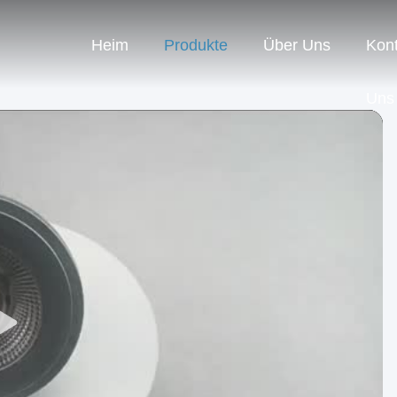
Heim
Produkte
Über Uns
Kont
Uns